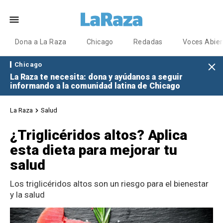
Dona a La Raza
Chicago
Redadas
Voces Abier
Chicago
La Raza te necesita: dona y ayúdanos a seguir
informando a la comunidad latina de Chicago
La Raza
Salud
¿Triglicéridos altos? Aplica
esta dieta para mejorar tu
salud
Los triglicéridos altos son un riesgo para el bienestar
y la salud