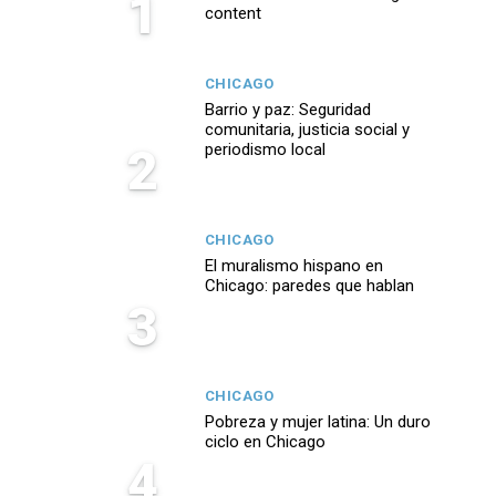
1
content
CHICAGO
Barrio y paz: Seguridad
comunitaria, justicia social y
2
periodismo local
CHICAGO
El muralismo hispano en
Chicago: paredes que hablan
3
CHICAGO
Pobreza y mujer latina: Un duro
ciclo en Chicago
4