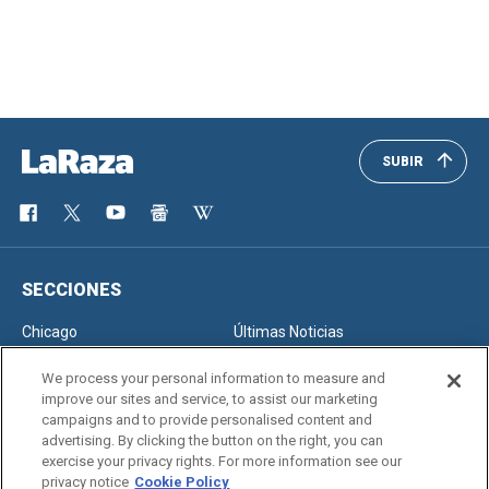
SUBIR
SECCIONES
Chicago
Últimas Noticias
Inmigración
Opinión
We process your personal information to measure and
improve our sites and service, to assist our marketing
campaigns and to provide personalised content and
advertising. By clicking the button on the right, you can
SERVICIOS
exercise your privacy rights. For more information see our
privacy notice
Cookie Policy