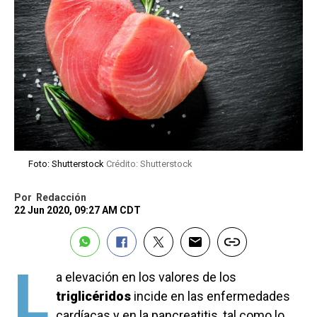
Foto: Shutterstock
Crédito: Shutterstock
Por
Redacción
22 Jun 2020, 09:27 AM CDT
L
a elevación en los valores de los
triglicéridos
incide en las enfermedades
cardíacas y en la pancreatitis, tal como lo