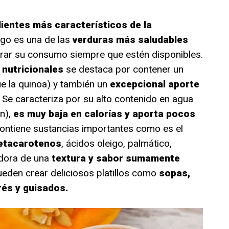
dientes más característicos de la
rgo es una de las
verduras más saludables
urar su consumo siempre que estén disponibles.
 nutricionales
se destaca por contener un
 la quinoa) y también un
excepcional aporte
 Se caracteriza por su alto contenido en agua
n),
es muy baja en calorías y aporta pocos
ontiene sustancias importantes como es el
betacarotenos
, ácidos oleigo, palmático,
adora de una
textura y sabor sumamente
ueden crear deliciosos platillos como
sopas,
rés y guisados.