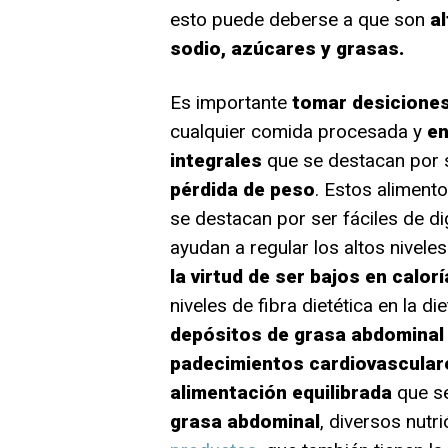
esto puede deberse a que son
a
sodio, azúcares y grasas.
Es importante
tomar desiciones
cualquier comida procesada y
en
integrales
que se destacan por 
pérdida de peso
. Estos alimento
se destacan por ser fáciles de di
ayudan a regular los altos nivel
la virtud de ser bajos en calorí
niveles de fibra dietética en la di
depósitos de grasa abdominal
padecimientos cardiovasculare
alimentación equilibrada
que se
grasa abdominal
, diversos nutr