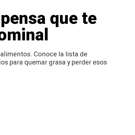
spensa que te
dominal
 alimentos. Conoce la lista de
ios para quemar grasa y perder esos