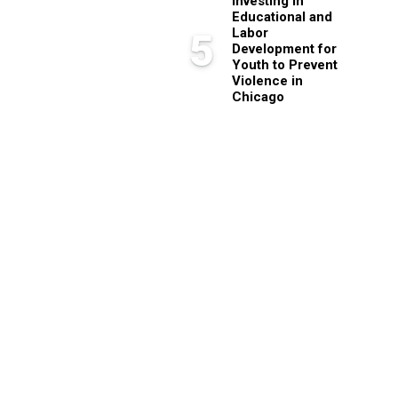
Investing in
Educational and
Labor
5
Development for
Youth to Prevent
Violence in
Chicago