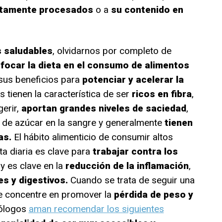
ltamente procesados
o a
su contenido en
 saludables
, olvidarnos por completo de
focar la dieta en el consumo de alimentos
sus beneficios para
potenciar y acelerar la
s tienen la característica de ser
ricos en fibra
,
gerir,
aportan grandes niveles de saciedad
,
es de azúcar en la sangre y generalmente
tienen
as.
El hábito alimenticio de consumir altos
eta diaria es clave para
trabajar contra los
y es clave en la
reducción de la inflamación
,
s y digestivos.
Cuando se trata de seguir una
 concentre en promover la
pérdida de peso y
iólogos
aman recomendar los siguientes