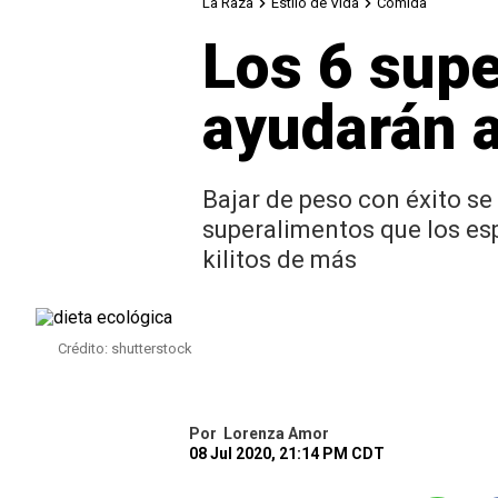
La Raza
Estilo de Vida
Comida
Los 6 supe
ayudarán a
Bajar de peso con éxito se
superalimentos que los esp
kilitos de más
Crédito: shutterstock
Por
Lorenza Amor
08 Jul 2020, 21:14 PM CDT