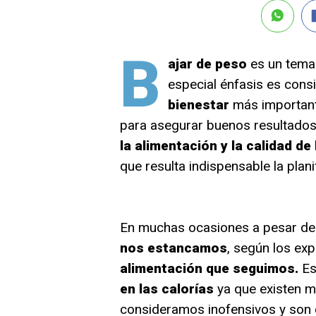
B
ajar de peso
es un tema
especial énfasis es cons
bienestar
más important
para asegurar buenos resultados
la alimentación y la calidad de
que resulta indispensable la plan
En muchas ocasiones a pesar de
nos estancamos
, según los exp
alimentación que seguimos.
Es
en las calorías
ya que existen m
consideramos inofensivos y son 