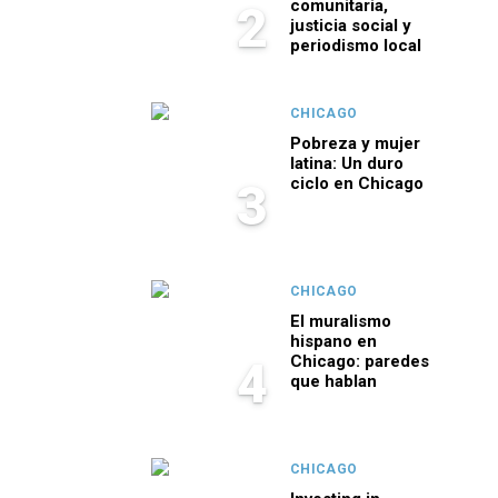
comunitaria,
2
justicia social y
periodismo local
CHICAGO
Pobreza y mujer
latina: Un duro
ciclo en Chicago
3
CHICAGO
El muralismo
hispano en
Chicago: paredes
4
que hablan
CHICAGO