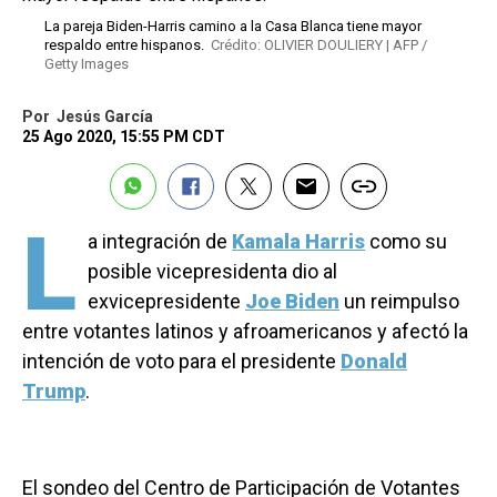
La pareja Biden-Harris camino a la Casa Blanca tiene mayor
respaldo entre hispanos.
Crédito: OLIVIER DOULIERY | AFP /
Getty Images
Por
Jesús García
25 Ago 2020, 15:55 PM CDT
L
a integración de
Kamala Harris
como su
posible vicepresidenta dio al
exvicepresidente
Joe Biden
un reimpulso
entre votantes latinos y afroamericanos y afectó la
intención de voto para el presidente
Donald
Trump
.
El sondeo del Centro de Participación de Votantes