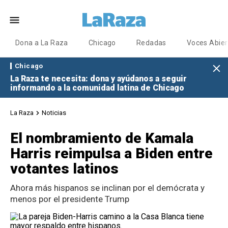
Dona a La Raza
Chicago
Redadas
Voces Abier
Chicago
La Raza te necesita: dona y ayúdanos a seguir
informando a la comunidad latina de Chicago
La Raza
Noticias
El nombramiento de Kamala
Harris reimpulsa a Biden entre
votantes latinos
Ahora más hispanos se inclinan por el demócrata y
menos por el presidente Trump