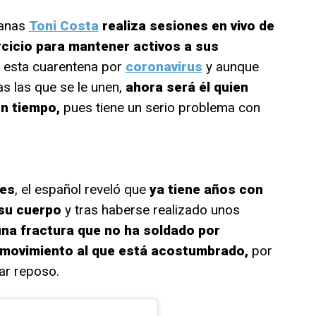
manas
Toni Costa
realiza sesiones en vivo de
rcicio para mantener activos a sus
 esta cuarentena por
coronavirus
y aunque
s las que se le unen,
ahora será él quien
n tiempo,
pues tiene un serio problema con
ies
, el español reveló que
ya tiene años con
 su cuerpo
y tras haberse realizado unos
una fractura que no ha soldado por
 movimiento al que está acostumbrado,
por
ar reposo.