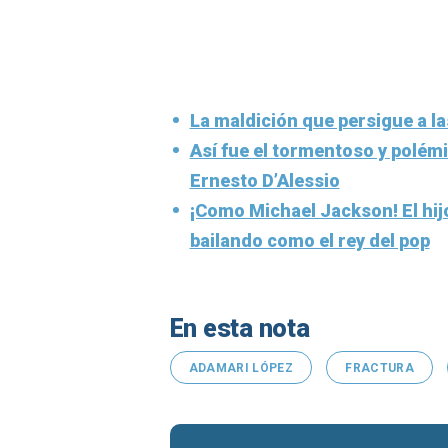
La maldición que persigue a la
Así fue el tormentoso y polém
Ernesto D’Alessio
¡Como Michael Jackson! El hij
bailando como el rey del pop
En esta nota
ADAMARI LÓPEZ
FRACTURA