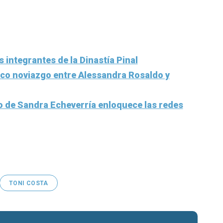
s integrantes de la Dinastía Pinal
ico noviazgo entre Alessandra Rosaldo y
o de Sandra Echeverría enloquece las redes
TONI COSTA