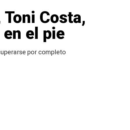
 Toni Costa,
 en el pie
ecuperarse por completo