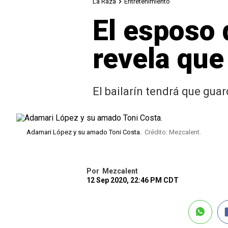
La Raza
Entretenimiento
El esposo 
revela que 
El bailarín tendrá que gua
Adamari López y su amado Toni Costa.
Crédito: Mezcalent.
Por
Mezcalent
12 Sep 2020, 22:46 PM CDT