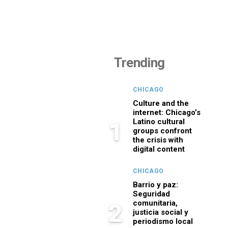
Trending
CHICAGO
Culture and the
internet: Chicago’s
Latino cultural
1
groups confront
the crisis with
digital content
CHICAGO
Barrio y paz:
Seguridad
comunitaria,
2
justicia social y
periodismo local