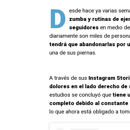
D
esde hace ya varias se
zumba y rutinas de eje
seguidores
en medio de
diariamente son miles de persona
tendrá que abandonarlas por u
una de sus piernas.
A través de sus
Instagram Stor
dolores en el lado derecho de
estudios se concluyó que
tiene 
completo debido al constante
lo que ahora está obligado a tom