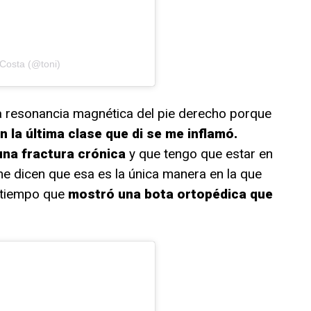
 Costa (@toni)
 resonancia magnética del pie derecho porque
 la última clase que di se me inflamó.
una fractura crónica
y que tengo que estar en
e dicen que esa es la única manera en la que
o tiempo que
mostró una bota ortopédica que