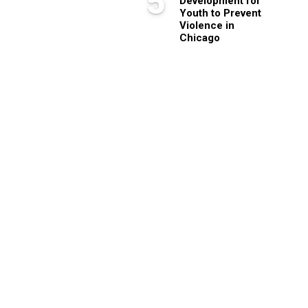
5
Development for
Youth to Prevent
Violence in
Chicago