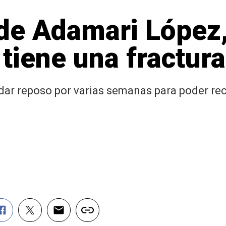
de Adamari López,
tiene una fractura
rdar reposo por varias semanas para poder r