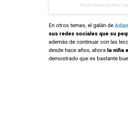
A post shared by Alaïa Co
En otros temas, el galán de
Adam
sus redes sociales que su pequ
además de continuar con las lecc
desde hace años, ahora
la niña 
demostrado que es bastante bue