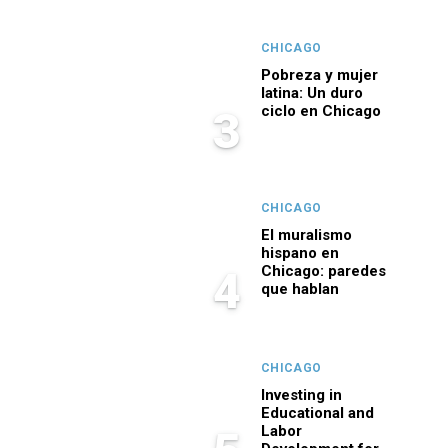
CHICAGO
Pobreza y mujer
latina: Un duro
ciclo en Chicago
3
CHICAGO
El muralismo
hispano en
Chicago: paredes
4
que hablan
CHICAGO
Investing in
Educational and
Labor