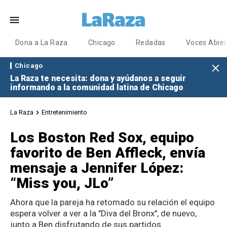
Dona a La Raza
Chicago
Redadas
Voces Abier
Chicago
La Raza te necesita: dona y ayúdanos a seguir
informando a la comunidad latina de Chicago
La Raza
Entretenimiento
Los Boston Red Sox, equipo
favorito de Ben Affleck, envía
mensaje a Jennifer López:
“Miss you, JLo”
Ahora que la pareja ha retomado su relación el equipo
espera volver a ver a la "Diva del Bronx", de nuevo,
junto a Ben disfrutando de sus partidos