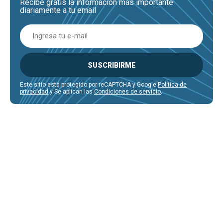
Recibe gratis la información más importante
diariamente a tu email
SUSCRIBIRME
Este sitio está protegido por reCAPTCHA y Google
Política de
privacidad
y Se aplican las
Condiciones de servicio
.