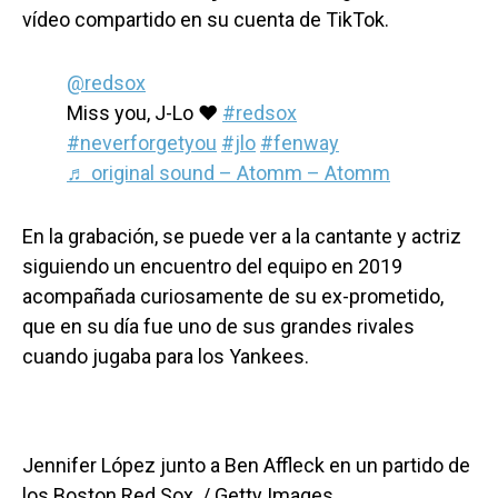
vídeo compartido en su cuenta de TikTok.
@redsox
Miss you, J-Lo ❤️
#redsox
#neverforgetyou
#jlo
#fenway
♬ original sound – Atomm – Atomm
En la grabación, se puede ver a la cantante y actriz
siguiendo un encuentro del equipo en 2019
acompañada curiosamente de su ex-prometido,
que en su día fue uno de sus grandes rivales
cuando jugaba para los Yankees.
Jennifer López junto a Ben Affleck en un partido de
los Boston Red Sox. / Getty Images