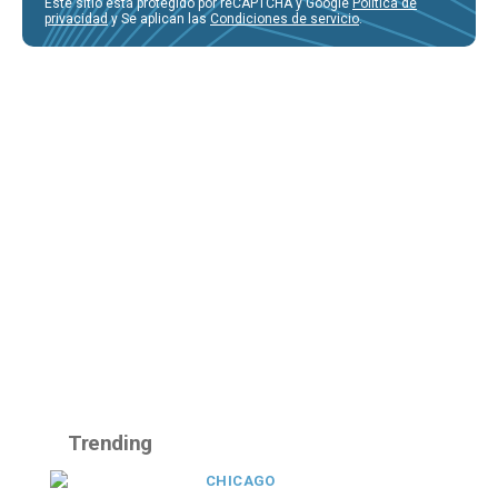
Este sitio está protegido por reCAPTCHA y Google
Política de
privacidad
y Se aplican las
Condiciones de servicio
.
Trending
CHICAGO