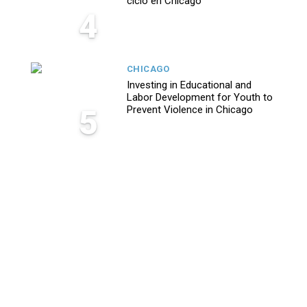
ciclo en Chicago
4
CHICAGO
Investing in Educational and
Labor Development for Youth to
5
Prevent Violence in Chicago