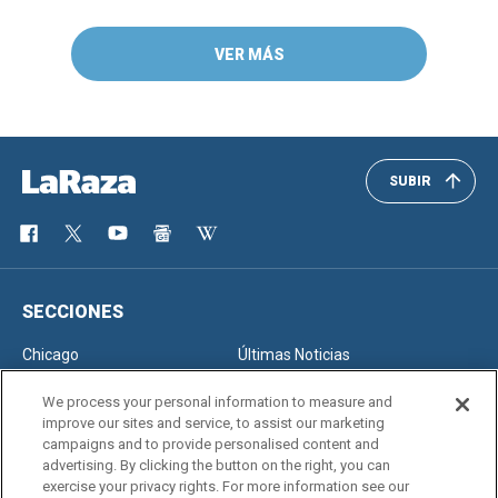
VER MÁS
SUBIR
SECCIONES
Chicago
Últimas Noticias
Inmigración
Opinión
We process your personal information to measure and
improve our sites and service, to assist our marketing
campaigns and to provide personalised content and
advertising. By clicking the button on the right, you can
SERVICIOS
exercise your privacy rights. For more information see our