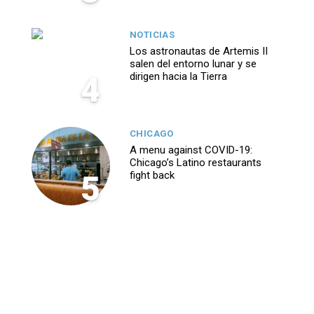
NOTICIAS
Los astronautas de Artemis II
salen del entorno lunar y se
4
dirigen hacia la Tierra
CHICAGO
A menu against COVID-19:
Chicago’s Latino restaurants
5
fight back