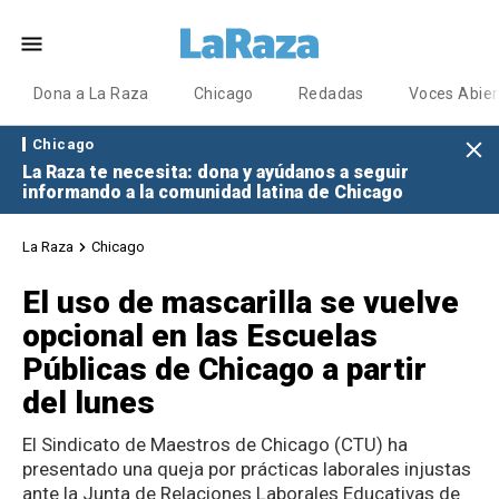
Dona a La Raza
Chicago
Redadas
Voces Abier
Chicago
La Raza te necesita: dona y ayúdanos a seguir
informando a la comunidad latina de Chicago
La Raza
Chicago
El uso de mascarilla se vuelve
opcional en las Escuelas
Públicas de Chicago a partir
del lunes
El Sindicato de Maestros de Chicago (CTU) ha
presentado una queja por prácticas laborales injustas
ante la Junta de Relaciones Laborales Educativas de