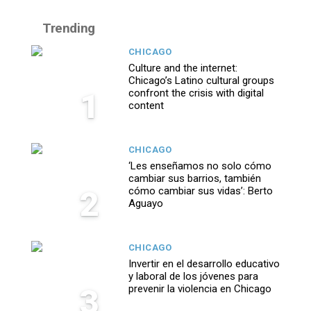
Trending
CHICAGO
Culture and the internet:
Chicago’s Latino cultural groups
1
confront the crisis with digital
content
CHICAGO
‘Les enseñamos no solo cómo
cambiar sus barrios, también
2
cómo cambiar sus vidas’: Berto
Aguayo
CHICAGO
Invertir en el desarrollo educativo
y laboral de los jóvenes para
3
prevenir la violencia en Chicago