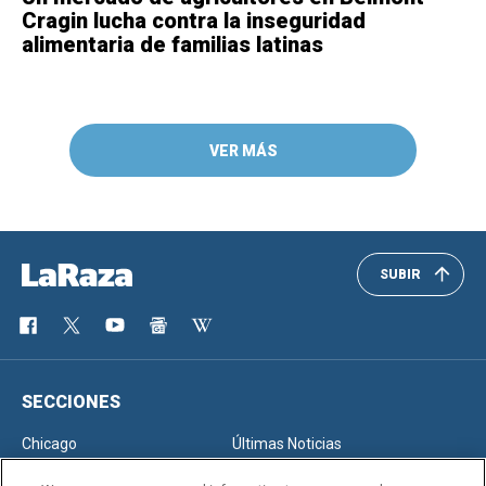
Cragin lucha contra la inseguridad
alimentaria de familias latinas
VER MÁS
SUBIR
SECCIONES
Chicago
Últimas Noticias
Inmigración
Opinión