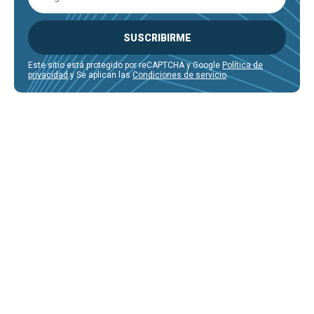
SUSCRIBIRME
Este sitio está protegido por reCAPTCHA y Google
Política de
privacidad
y Se aplican las
Condiciones de servicio
.