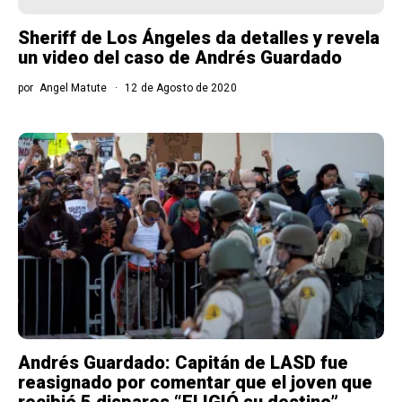
Sheriff de Los Ángeles da detalles y revela
un video del caso de Andrés Guardado
por
Angel Matute
12 de Agosto de 2020
Andrés Guardado: Capitán de LASD fue
reasignado por comentar que el joven que
recibió 5 disparos “ELIGIÓ su destino”