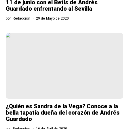
11 de junio con el Betis de Andrés
Guardado enfrentando al Sevilla
por
Redacción
29 de Mayo de 2020
¿Quién es Sandra de la Vega? Conoce a la
bella tapatía dueña del corazón de Andrés
Guardado
por
Redacción
16 de Abril de 2020