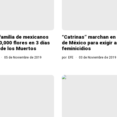
familia de mexicanos
“Catrinas” marchan en 
0,000 flores en 3 días
de México para exigir a
a de los Muertos
feminicidios
05 de Noviembre de 2019
por
EFE
03 de Noviembre de 2019