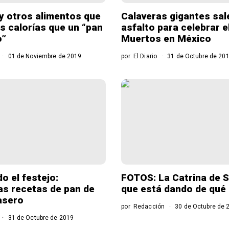
y otros alimentos que
Calaveras gigantes sal
s calorías que un “pan
asfalto para celebrar e
o”
Muertos en México
01 de Noviembre de 2019
por
El Diario
31 de Octubre de 20
o el festejo:
FOTOS: La Catrina de 
s recetas de pan de
que está dando de qué 
asero
por
Redacción
30 de Octubre de 
31 de Octubre de 2019