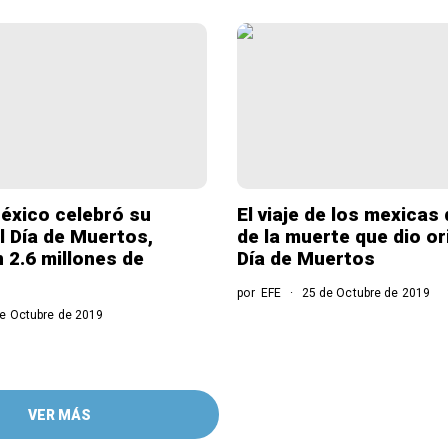
éxico celebró su
El viaje de los mexica
el Día de Muertos,
de la muerte que dio or
n 2.6 millones de
Día de Muertos
por
EFE
25 de Octubre de 2019
e Octubre de 2019
VER MÁS