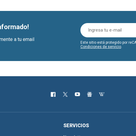
informado!
amente a tu email
Este sitio está protegido por r
Condiciones de servicio
.
SERVICIOS