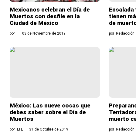
Mexicanos celebran el Día de
Ensalada 
Muertos con desfile en la
tienen má
Ciudad de México
de muert
por
03 de Noviembre de 2019
por
Redacción
México: Las nueve cosas que
Preparand
debes saber sobre el Día de
Tentadora
Muertos
muerto c
por
EFE
31 de Octubre de 2019
por
Redacción