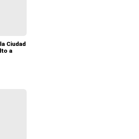
la Ciudad
lto a