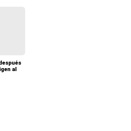
s después
igen al