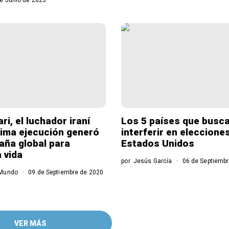
ri, el luchador iraní
Los 5 países que busca
ima ejecución generó
interferir en eleccione
ña global para
Estados Unidos
a vida
por
Jesús García
06 de Septiembr
Mundo
09 de Septiembre de 2020
VER MÁS