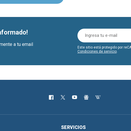
informado!
amente a tu email
Este sitio está protegido por r
Condiciones de servicio
.
SERVICIOS