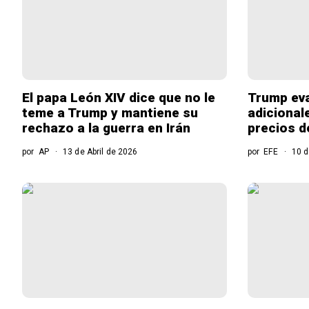
El papa León XIV dice que no le
Trump eva
teme a Trump y mantiene su
adicional
rechazo a la guerra en Irán
precios d
por
AP
13 de Abril de 2026
por
EFE
10 d