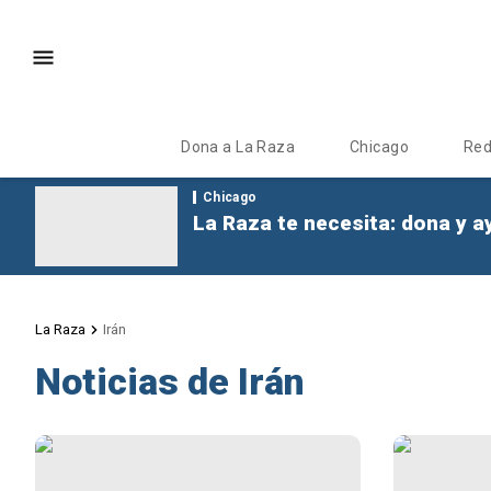
Dona a La Raza
Chicago
Re
Chicago
La Raza te necesita: dona y a
La Raza
Irán
Noticias de Irán