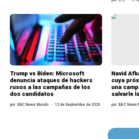
Trump vs Biden: Microsoft
Navid Afka
denuncia ataques de hackers
cuya próx
rusos a las campañas de los
una campa
dos candidatos
salvarle l
por
BBC News Mundo
12 de Septiembre de 2020
por
BBC News 