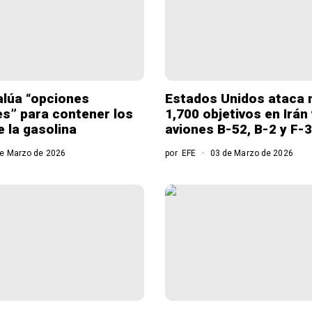
lúa “opciones
Estados Unidos ataca 
es” para contener los
1,700 objetivos en Irán
e la gasolina
aviones B-52, B-2 y F-
e Marzo de 2026
por
EFE
03 de Marzo de 2026