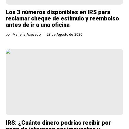
Los 3 números disponibles en IRS para
reclamar cheque de estímulo y reembolso
antes de ir a una oficina
por
Marielis Acevedo
28 de Agosto de 2020
IRS: ¿Cuánto dinero podrías recibir por
pago de intereses por impuestos y