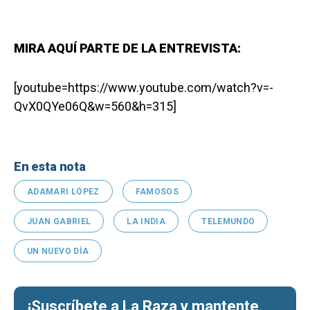
MIRA AQUÍ PARTE DE LA ENTREVISTA:
[youtube=https://www.youtube.com/watch?v=-
QvX0QYe06Q&w=560&h=315]
En esta nota
ADAMARI LÓPEZ
FAMOSOS
JUAN GABRIEL
LA INDIA
TELEMUNDO
UN NUEVO DÍA
¡Suscríbete a La Raza y mantente