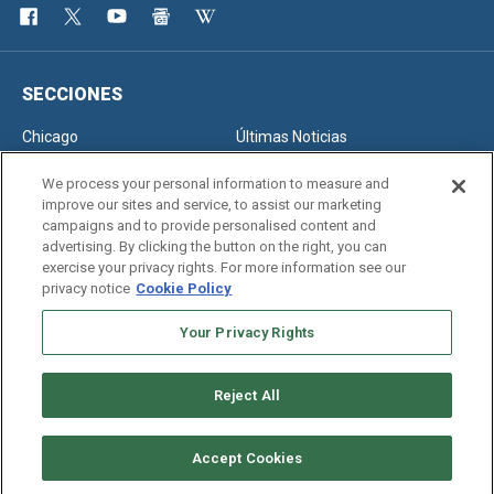
SECCIONES
Chicago
Últimas Noticias
Inmigración
Opinión
We process your personal information to measure and
improve our sites and service, to assist our marketing
campaigns and to provide personalised content and
advertising. By clicking the button on the right, you can
SERVICIOS
exercise your privacy rights. For more information see our
privacy notice
Cookie Policy
Newsletter
Horóscopo
Clasificados
Edición Impresa
Your Privacy Rights
Reject All
Copyright © 2026. All rights reserved
Accept Cookies