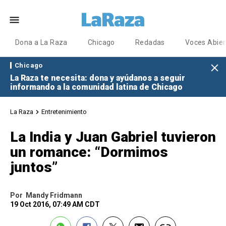
Dona a La Raza
Chicago
Redadas
Voces Abier
Chicago
La Raza te necesita: dona y ayúdanos a seguir
informando a la comunidad latina de Chicago
La Raza
Entretenimiento
La India y Juan Gabriel tuvieron
un romance: “Dormimos
juntos”
Por
Mandy Fridmann
19 Oct 2016, 07:49 AM CDT