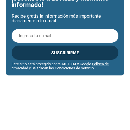
informado!
Recibe gratis la información más importante
diariamente a tu email
SUSCRIBIRME
Este sitio está protegido por reCAPTCHA y Google
Política de
privacidad
y Se aplican las
Condiciones de servicio
.