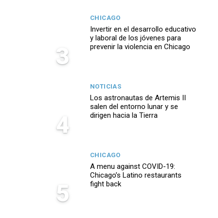
CHICAGO
Invertir en el desarrollo educativo
y laboral de los jóvenes para
3
prevenir la violencia en Chicago
NOTICIAS
Los astronautas de Artemis II
salen del entorno lunar y se
4
dirigen hacia la Tierra
CHICAGO
A menu against COVID-19:
Chicago’s Latino restaurants
5
fight back