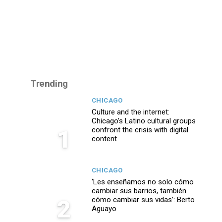
Trending
CHICAGO
Culture and the internet:
Chicago’s Latino cultural groups
1
confront the crisis with digital
content
CHICAGO
‘Les enseñamos no solo cómo
cambiar sus barrios, también
2
cómo cambiar sus vidas’: Berto
Aguayo