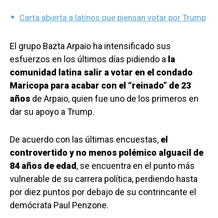
Carta abierta a latinos que piensan votar por Trump
El grupo Bazta Arpaio ha intensificado sus
esfuerzos en los últimos días pidiendo a
la
comunidad latina salir a votar en el condado
Maricopa para acabar con el “reinado” de 23
años
de Arpaio, quien fue uno de los primeros en
dar su apoyo a Trump.
De acuerdo con las últimas encuestas,
el
controvertido y no menos polémico alguacil de
84 años de edad
, se encuentra en el punto más
vulnerable de su carrera política, perdiendo hasta
por diez puntos por debajo de su contrincante el
demócrata Paul Penzone.