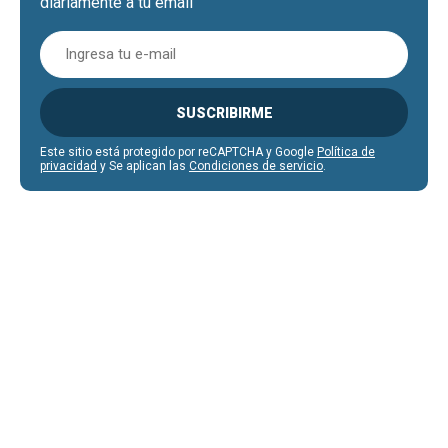
diariamente a tu email
SUSCRIBIRME
Este sitio está protegido por reCAPTCHA y Google
Política de
privacidad
y Se aplican las
Condiciones de servicio
.