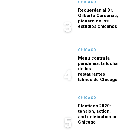
CHICAGO
Recuerdan al Dr.
Gilberto Cárdenas,
pionero de los
3
estudios chicanos
CHICAGO
Menú contra la
pandemia: la lucha
de los
4
restaurantes
latinos de Chicago
CHICAGO
Elections 2020:
tension, action,
and celebration in
5
Chicago