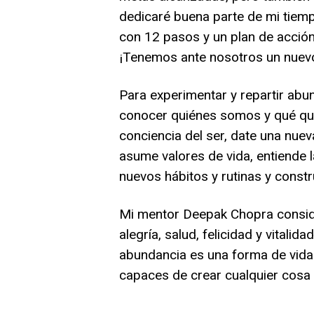
dedicaré buena parte de mi tiem
con 12 pasos y un plan de acción 
¡Tenemos ante nosotros un nuevo 
Para experimentar y repartir abund
conocer quiénes somos y qué quer
conciencia del ser, date una nuev
asume valores de vida, entiende 
nuevos hábitos y rutinas y constr
Mi mentor Deepak Chopra conside
alegría, salud, felicidad y vitali
abundancia es una forma de vida 
capaces de crear cualquier cosa y