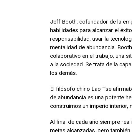
Jeff Booth, cofundador de la emp
habilidades para alcanzar el éxito
responsabilidad, usar la tecnolo
mentalidad de abundancia. Booth 
colaborativo en el trabajo, una 
a la sociedad. Se trata de la cap
los demás.
El filósofo chino Lao Tse afirma
de abundancia es una potente her
construimos un imperio interior, 
Al final de cada año siempre rea
metas alcanzadas, pero también s