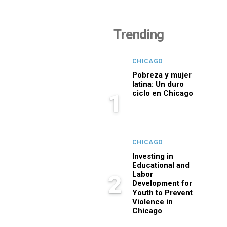
Trending
CHICAGO
Pobreza y mujer
latina: Un duro
ciclo en Chicago
1
CHICAGO
Investing in
Educational and
Labor
2
Development for
Youth to Prevent
Violence in
Chicago