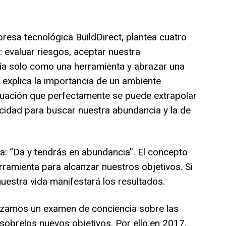
resa tecnológica BuildDirect, plantea cuatro
: evaluar riesgos, aceptar nuestra
gía solo como una herramienta y abrazar una
explica la importancia de un ambiente
situación que perfectamente se puede extrapolar
acidad para buscar nuestra abundancia y la de
ba: “Da y tendrás en abundancia”. El concepto
ramienta para alcanzar nuestros objetivos. Si
nuestra vida manifestará los resultados.
lizamos un examen de conciencia sobre las
obrelos nuevos objetivos. Por ello,en 2017,