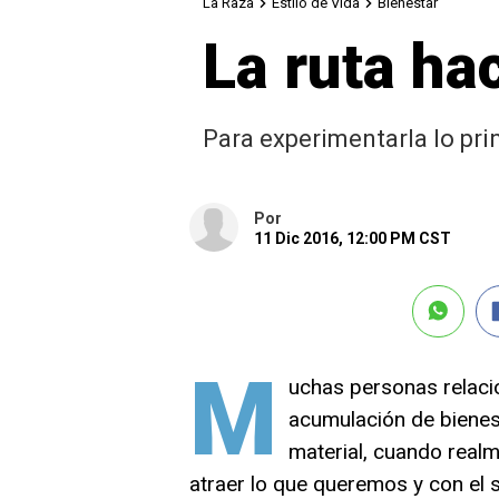
La Raza
Estilo de Vida
Bienestar
La ruta ha
Para experimentarla lo pri
Por
11 Dic 2016, 12:00 PM CST
M
uchas personas relaci
acumulación de bienes.
material, cuando real
atraer lo que queremos y con el s