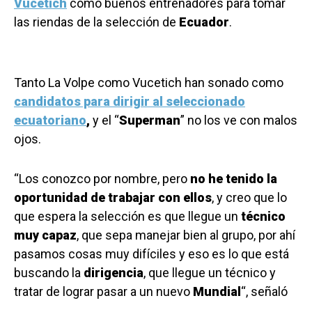
Vucetich
como buenos entrenadores para tomar
las riendas de la selección de
Ecuador
.
Tanto La Volpe como Vucetich han sonado como
candidatos para dirigir al seleccionado
ecuatoriano
,
y el “
Superman
” no los ve con malos
ojos.
“Los conozco por nombre, pero
no he tenido la
oportunidad de trabajar con ellos
, y creo que lo
que espera la selección es que llegue un
técnico
muy capaz
, que sepa manejar bien al grupo, por ahí
pasamos cosas muy difíciles y eso es lo que está
buscando la
dirigencia
, que llegue un técnico y
tratar de lograr pasar a un nuevo
Mundial
“, señaló