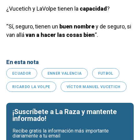
¿Vucetich y LaVolpe tienen la
capacidad
?
“Sí, seguro, tienen un
buen nombre
y de seguro, si
van allá
van a hacer las cosas bien
“.
En esta nota
ECUADOR
ENNER VALENCIA
FUTBOL
RICARDO LA VOLPE
VÍCTOR MANUEL VUCETICH
¡Suscríbete a La Raza y mantente
informado!
Recibe gratis la información más importante
diariamente a tu email