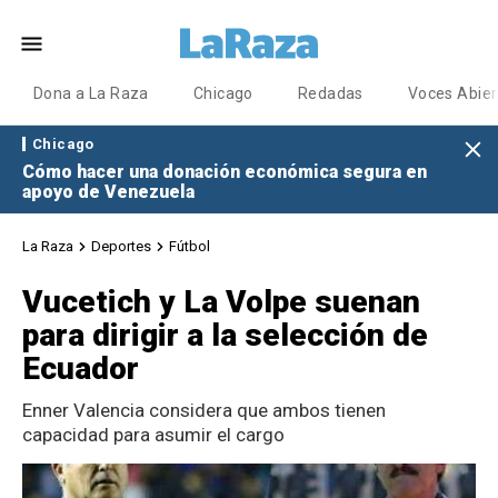
Dona a La Raza
Chicago
Redadas
Voces Abier
Chicago
Cómo hacer una donación económica segura en
apoyo de Venezuela
La Raza
Deportes
Fútbol
Vucetich y La Volpe suenan
para dirigir a la selección de
Ecuador
Enner Valencia considera que ambos tienen
capacidad para asumir el cargo