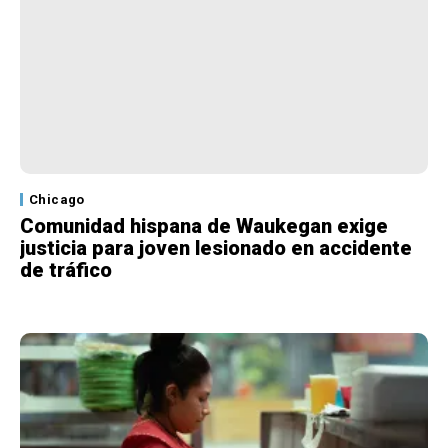
Chicago
Comunidad hispana de Waukegan exige
justicia para joven lesionado en accidente
de tráfico