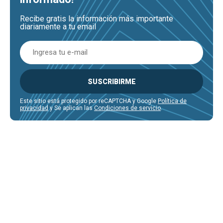
Recibe gratis la información más importante
diariamente a tu email
SUSCRIBIRME
Este sitio está protegido por reCAPTCHA y Google
Política de
privacidad
y Se aplican las
Condiciones de servicio
.