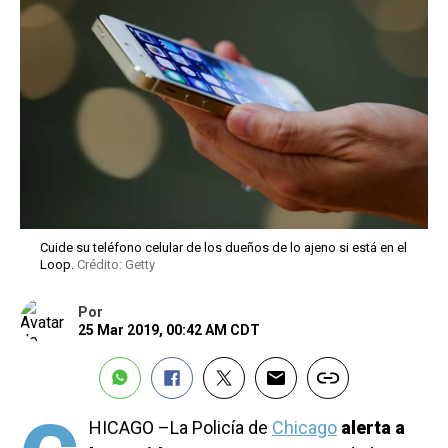
Cuide su teléfono celular de los dueños de lo ajeno si está en el
Loop.
Crédito: Getty
Por
25 Mar 2019, 00:42 AM CDT
HICAGO –La Policía de
Chicago
alerta a