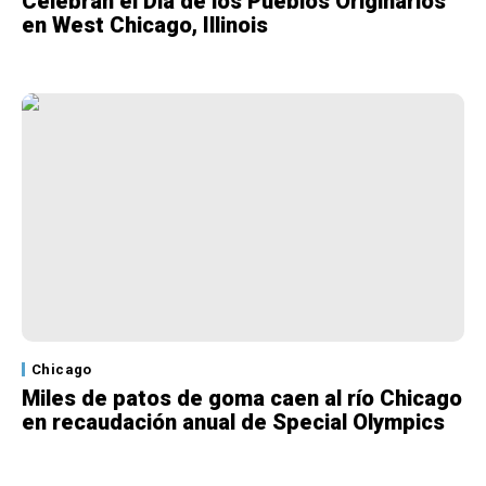
Celebran el Día de los Pueblos Originarios
en West Chicago, Illinois
Chicago
Miles de patos de goma caen al río Chicago
en recaudación anual de Special Olympics