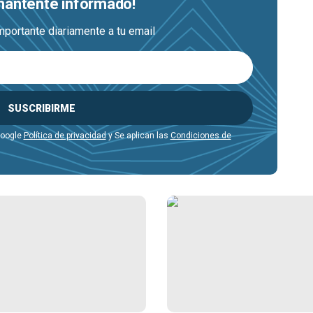
 mantente informado!
mportante diariamente a tu email
SUSCRIBIRME
Google
Política de privacidad
y Se aplican las
Condiciones de