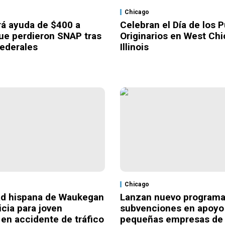
Chicago
ará ayuda de $400 a
Celebran el Día de los 
que perdieron SNAP tras
Originarios en West Chi
ederales
Illinois
Chicago
d hispana de Waukegan
Lanzan nuevo programa
icia para joven
subvenciones en apoyo
 en accidente de tráfico
pequeñas empresas de