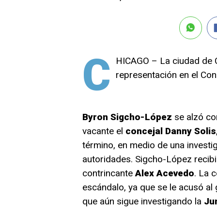
C
HICAGO – La ciudad de C
representación en el Conc
Byron Sigcho-López
se alzó co
vacante el
concejal Danny Solis
término, en medio de una investi
autoridades. Sigcho-López recibi
contrincante
Alex Acevedo
. La 
escándalo, ya que se le acusó a
que aún sigue investigando la
Jun