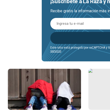
¡Suscríbete a La Raza y
Recibe gratis la información más i
Este sitio está protegido por reCAPTCHA y 
servicio
.