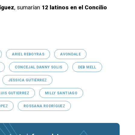
íguez
, sumarían
12 latinos en el Concilio
ARIEL REBOYRAS
AVONDALE
CONCEJAL DANNY SOLIS
DEB MELL
JESSICA GUTIÉRREZ
LUIS GUTIERREZ
MILLY SANTIAGO
ÓPEZ
ROSSANA RODRÍGUEZ