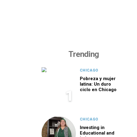
Trending
CHICAGO
Pobreza y mujer
latina: Un duro
ciclo en Chicago
1
CHICAGO
Investing in
Educational and