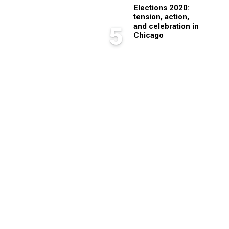
Elections 2020:
tension, action,
and celebration in
5
Chicago