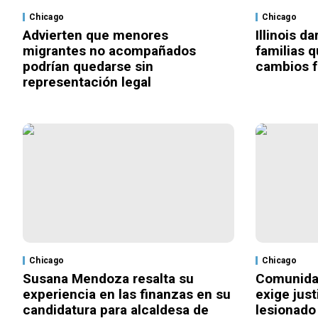
Chicago
Chicago
Advierten que menores
Illinois d
migrantes no acompañados
familias 
podrían quedarse sin
cambios f
representación legal
Chicago
Chicago
Susana Mendoza resalta su
Comunida
experiencia en las finanzas en su
exige just
candidatura para alcaldesa de
lesionado