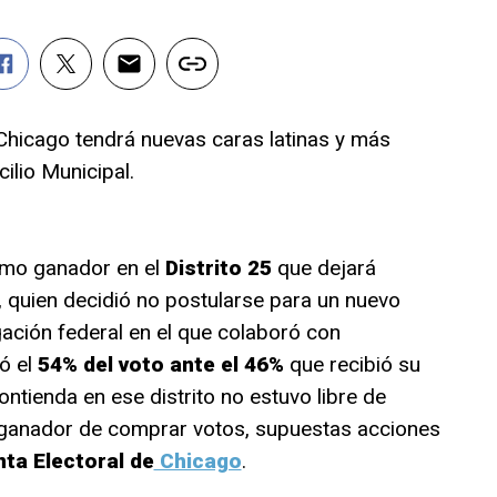
hicago tendrá nuevas caras latinas y más
ilio Municipal.
mo ganador en el
Distrito 25
que dejará
, quien decidió no postularse para un nuevo
gación federal en el que colaboró con
ó el
54% del voto ante el 46%
que recibió su
contienda en ese distrito no estuvo libre de
l ganador de comprar votos, supuestas acciones
ta Electoral de
Chicago
.