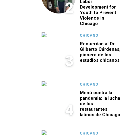
Labor
2
Development for
Youth to Prevent
Violence in
Chicago
CHICAGO
Recuerdan al Dr.
Gilberto Cárdenas,
pionero de los
3
estudios chicanos
CHICAGO
Menú contra la
pandemia: la lucha
de los
4
restaurantes
latinos de Chicago
CHICAGO