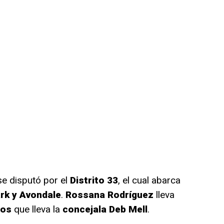
e disputó por el
Distrito 33
, el cual abarca
ark y Avondale
.
Rossana Rodríguez
lleva
tos
que lleva la
concejala Deb Mell
.