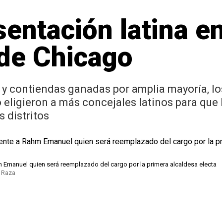
entación latina en
 de Chicago
 y contiendas ganadas por amplia mayoría, lo
eligieron a más concejales latinos para que 
s distritos
hm Emanuel quien será reemplazado del cargo por la primera alcaldesa electa
a Raza