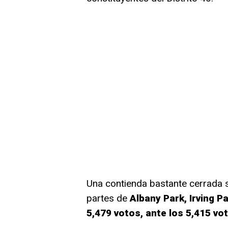
Una contienda bastante cerrada s
partes de
Albany Park, Irving P
5,479 votos, ante los 5,415 vo