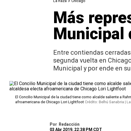
La Raza
Chicago
Más repres
Municipal
Entre contiendas cerradas
segunda vuelta en Chicago 
Municipal y por ende en su
El Concilio Municipal de la ciudad tiene como alcalde saliente a Ra
afroamericana de Chicago Lori Lightfoot
Crédito: Belhú Sanabria | L
Por
Redacción
03 Abr 2019, 22:38 PM CDT