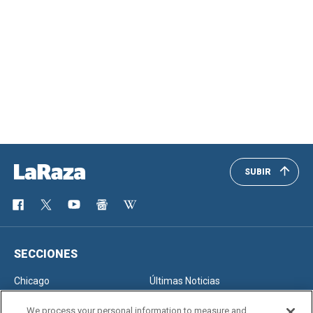
SUBIR
SECCIONES
Chicago
Últimas Noticias
Inmigración
Opinión
We process your personal information to measure and