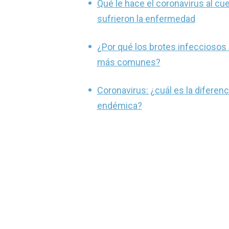
Qué le hace el coronavirus al c
sufrieron la enfermedad
¿Por qué los brotes infecciosos
más comunes?
Coronavirus: ¿cuál es la diferen
endémica?