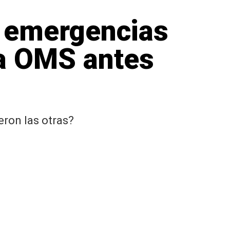
5 emergencias
la OMS antes
eron las otras?