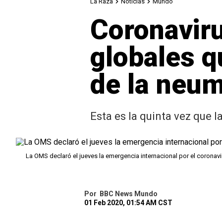
La Raza
Noticias
Mundo
Coronaviru
globales q
de la neu
Esta es la quinta vez que 
La OMS declaró el jueves la emergencia internacional por el coronavi
Por
BBC News Mundo
01 Feb 2020, 01:54 AM CST