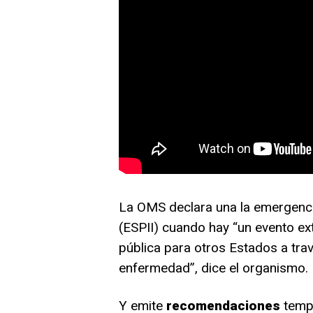
La OMS declara una la emergencia
(ESPII) cuando hay “un evento ex
pública para otros Estados a trav
enfermedad”, dice el organismo.
Y emite
recomendaciones
tempo