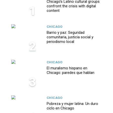
Chicago’s Latino cultural groups
1
confront the crisis with digital
content
CHICAGO
Barrio y paz: Seguridad
comunitaria, justicia social y
2
periodismo local
CHICAGO
El muralismo hispano en
Chicago: paredes que hablan
3
CHICAGO
Pobreza y mujer latina: Un duro
ciclo en Chicago