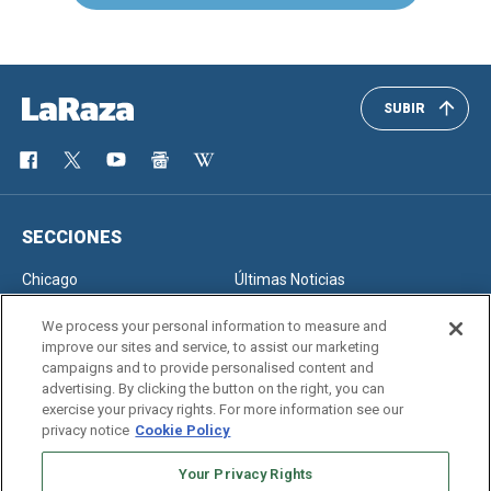
SUBIR
SECCIONES
Chicago
Últimas Noticias
Inmigración
Opinión
We process your personal information to measure and
improve our sites and service, to assist our marketing
campaigns and to provide personalised content and
advertising. By clicking the button on the right, you can
SERVICIOS
exercise your privacy rights. For more information see our
privacy notice
Cookie Policy
Newsletter
Horóscopo
Clasificados
Edición Impresa
Your Privacy Rights