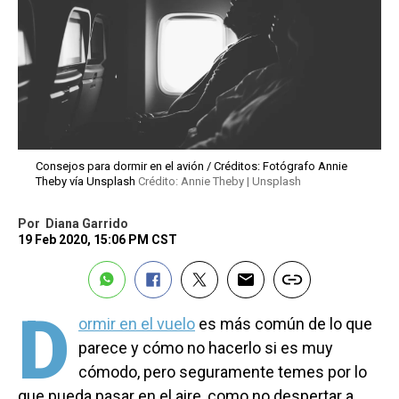
Consejos para dormir en el avión / Créditos: Fotógrafo Annie
Theby vía Unsplash
Crédito: Annie Theby | Unsplash
Por
Diana Garrido
19 Feb 2020, 15:06 PM CST
D
ormir en el vuelo
es más común de lo que
parece y cómo no hacerlo si es muy
cómodo, pero seguramente temes por lo
que pueda pasar en el aire, como no despertar a