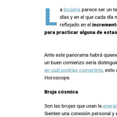
L
a
brujería
parece ser un te
días y en el que cada día
reflejado en el
incremento
para practicar alguna de esta
Ante este panorama habrá quien
un buen comienzo sería distinguir
en cuál podrías convertirte
, esto
Horoscope.
Bruja cósmica
Son las brujas que usan la
energí
Sienten una conexión personal y esp