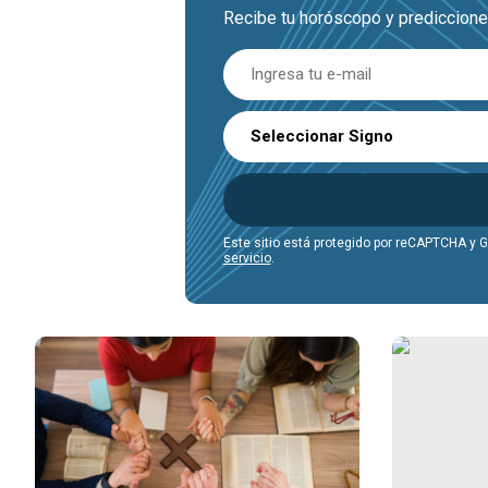
Recibe tu horóscopo y prediccione
Seleccionar Signo
Este sitio está protegido por reCAPTCHA y 
servicio
.