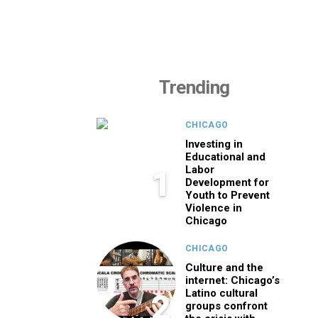
Trending
CHICAGO
Investing in
Educational and
Labor
1
Development for
Youth to Prevent
Violence in
Chicago
CHICAGO
Culture and the
internet: Chicago’s
Latino cultural
2
groups confront