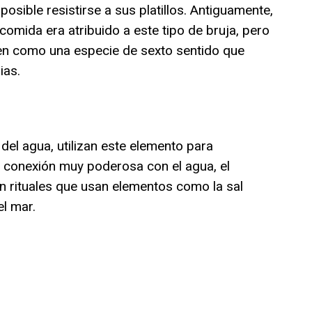
osible resistirse a sus platillos. Antiguamente,
comida era atribuido a este tipo de bruja, pero
nen como una especie de sexto sentido que
ias.
el agua, utilizan este elemento para
 conexión muy poderosa con el agua, el
on rituales que usan elementos como la sal
el mar.