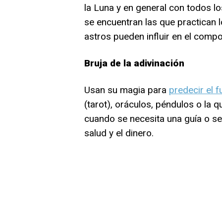
la Luna y en general con todos l
se encuentran las que practican
astros pueden influir en el comp
Bruja de la adivinación
Usan su magia para
predecir el f
(tarot), oráculos, péndulos o la q
cuando se necesita una guía o señ
salud y el dinero.