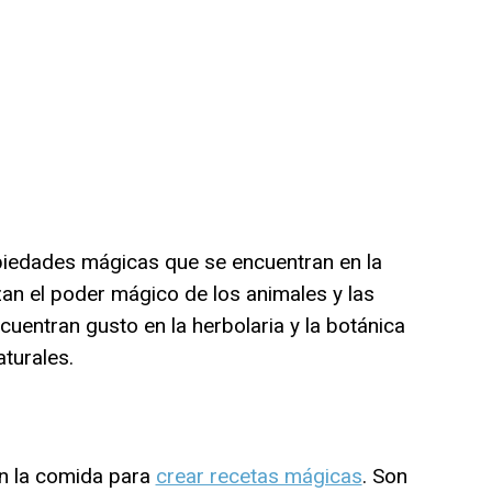
piedades mágicas que se encuentran en la
izan el poder mágico de los animales y las
ncuentran gusto en la herbolaria y la botánica
turales.
an la comida para
crear recetas mágicas
. Son