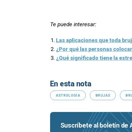
Te puede interesar:
Las aplicaciones que toda bru
¿Por qué las personas colocan
¿Qué significado tiene la estre
En esta nota
ASTROLOGÍA
BRUJAS
BR
Suscríbete al boletín de 