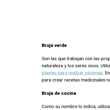
Bruja verde
Son las que trabajan con las pro
naturaleza y los seres vivos. Util
plantas para realizar pócimas
. E
para crear recetas medicinales na
Bruja de cocina
Como su nombre lo indica, utiliz