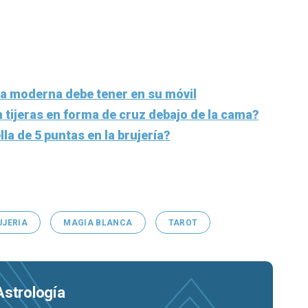
ja moderna debe tener en su móvil
 tijeras en forma de cruz debajo de la cama?
lla de 5 puntas en la brujería?
UJERIA
MAGIA BLANCA
TAROT
Astrología