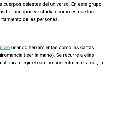
os cuerpos celestes del universo. En este grupo
 los horóscopos y estudian cómo es que los
ortamiento de las personas.
uturo
usando herramientas como las cartas
uiromancia (leer la mano). Se recurre a ellas
al para elegir el camino correcto en el amor, la