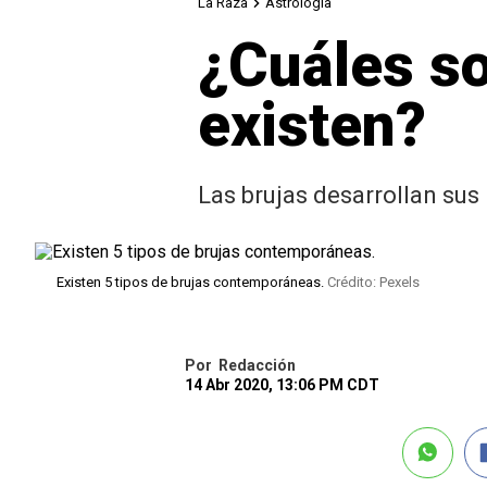
La Raza
Astrología
¿Cuáles so
existen?
Las brujas desarrollan sus
Existen 5 tipos de brujas contemporáneas.
Crédito: Pexels
Por
Redacción
14 Abr 2020, 13:06 PM CDT