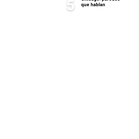
5
que hablan