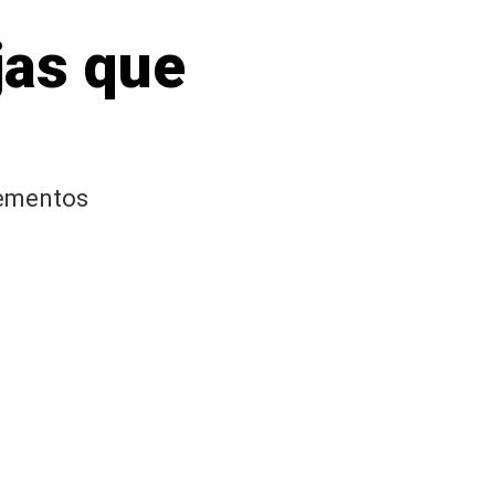
jas que
lementos