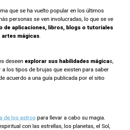
ma que se ha vuelto popular en los últimos
 más personas se ven involucradas, lo que se ve
 de aplicaciones, libros, blogs o tutoriales
s artes mágicas
.
es deseen
explorar sus habilidades mágica
s,
 a los tipos de brujas que existen para saber
 de acuerdo a una guía publicada por el sitio
a de los astros
para llevar a cabo su magia.
iritual con las estrellas, los planetas, el Sol,