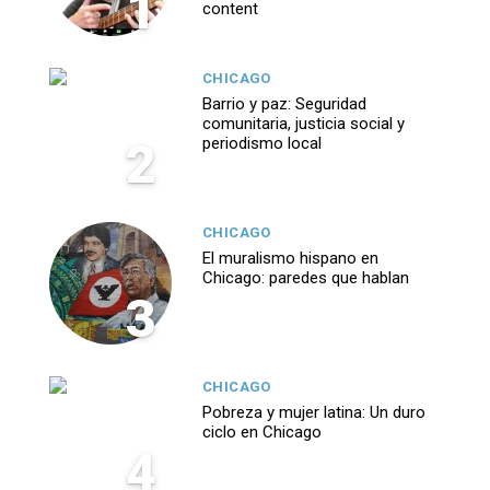
1
content
CHICAGO
Barrio y paz: Seguridad
comunitaria, justicia social y
2
periodismo local
CHICAGO
El muralismo hispano en
Chicago: paredes que hablan
3
CHICAGO
Pobreza y mujer latina: Un duro
ciclo en Chicago
4