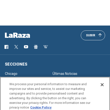
SUBIR
SECCIONES
Chicago
Últimas Noticias
Inmigración
Opinión
We process your personal information to measure and
improve our sites and service, to assist our marketing
campaigns and to provide personalised content and
advertising. By clicking the button on the right, you can
SERVICIOS
exercise your privacy rights. For more information see our
privacy notice
Cookie Policy
Newsletter
Horóscopo