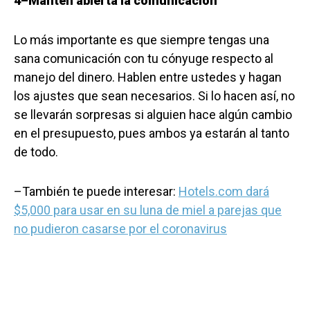
4–Mantén abierta la comunicación
Lo más importante es que siempre tengas una
sana comunicación con tu cónyuge respecto al
manejo del dinero. Hablen entre ustedes y hagan
los ajustes que sean necesarios. Si lo hacen así, no
se llevarán sorpresas si alguien hace algún cambio
en el presupuesto, pues ambos ya estarán al tanto
de todo.
–También te puede interesar:
Hotels.com dará
$5,000 para usar en su luna de miel a parejas que
no pudieron casarse por el coronavirus