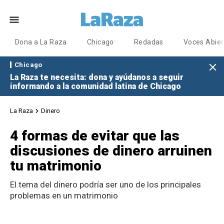
Dona a La Raza
Chicago
Redadas
Voces Abier
Chicago
La Raza te necesita: dona y ayúdanos a seguir
informando a la comunidad latina de Chicago
La Raza
Dinero
4 formas de evitar que las
discusiones de dinero arruinen
tu matrimonio
El tema del dinero podría ser uno de los principales
problemas en un matrimonio