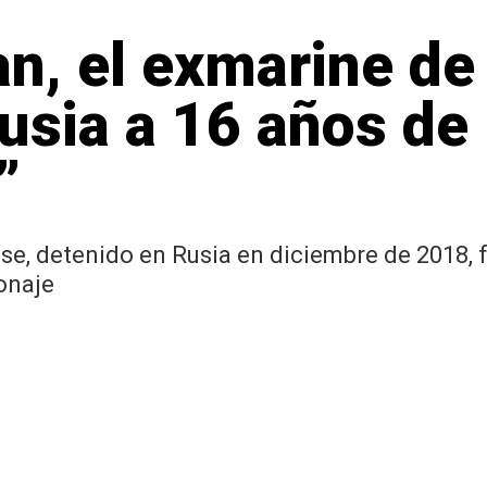
n, el exmarine de
sia a 16 años de 
”
e, detenido en Rusia en diciembre de 2018, 
onaje