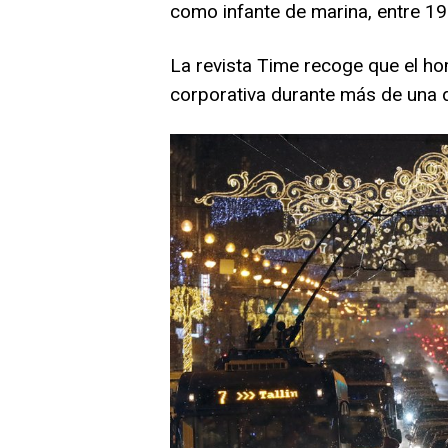
como infante de marina, entre 1
La revista Time recoge que el h
corporativa durante más de una 