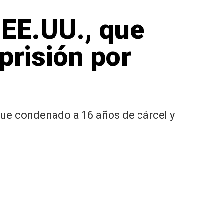
 EE.UU., que
prisión por
fue condenado a 16 años de cárcel y