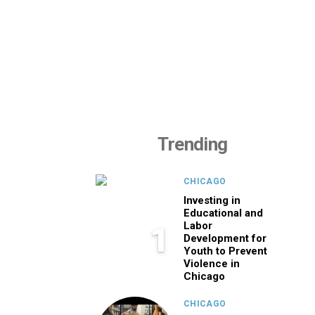
Trending
CHICAGO
Investing in
Educational and
Labor
1
Development for
Youth to Prevent
Violence in
Chicago
CHICAGO