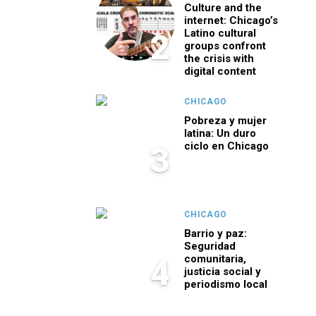
Culture and the
internet: Chicago’s
Latino cultural
2
groups confront
the crisis with
digital content
CHICAGO
Pobreza y mujer
latina: Un duro
ciclo en Chicago
3
CHICAGO
Barrio y paz:
Seguridad
comunitaria,
4
justicia social y
periodismo local