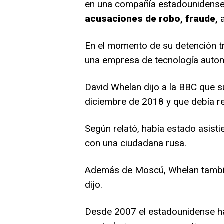
en una compañía estadounidense
acusaciones de robo, fraude,
a
En el momento de su detención t
una empresa de tecnología autom
David Whelan dijo a la BBC que s
diciembre de 2018 y que debía re
Según relató, había estado asist
con una ciudadana rusa.
Además de Moscú, Whelan también
dijo.
Desde 2007 el estadounidense ha 