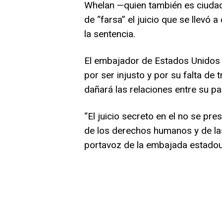
Whelan —quien también es ciudad
de “farsa” el juicio que se llevó 
la sentencia.
El embajador de Estados Unidos 
por ser injusto y por su falta de
dañará las relaciones entre su paí
“El juicio secreto en el no se pre
de los derechos humanos y de las
portavoz de la embajada estadou