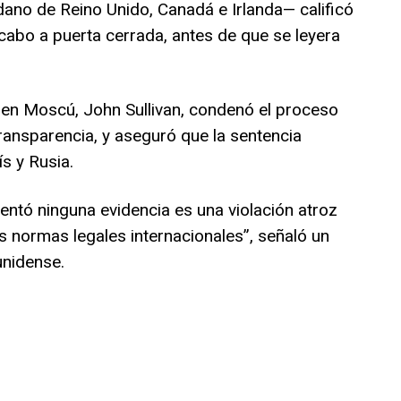
ano de Reino Unido, Canadá e Irlanda— calificó
a cabo a puerta cerrada, antes de que se leyera
en Moscú, John Sullivan, condenó el proceso
 transparencia, y aseguró que la sentencia
s y Rusia.
sentó ninguna evidencia es una violación atroz
 normas legales internacionales”, señaló un
nidense.