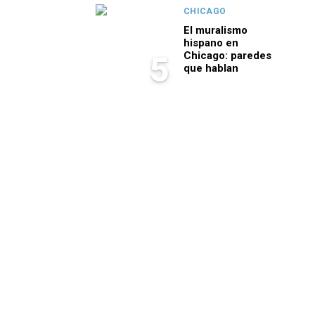
CHICAGO
El muralismo
hispano en
Chicago: paredes
5
que hablan