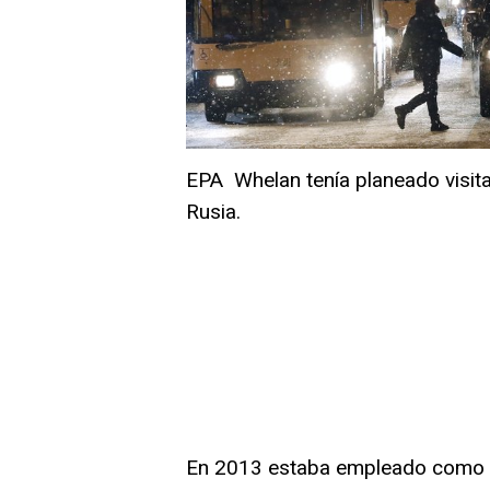
EPA
Whelan tenía planeado visit
Rusia.
En 2013 estaba empleado como di