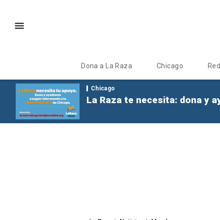
Dona a La Raza
Chicago
Re
Chicago
La Raza te necesita: dona y a