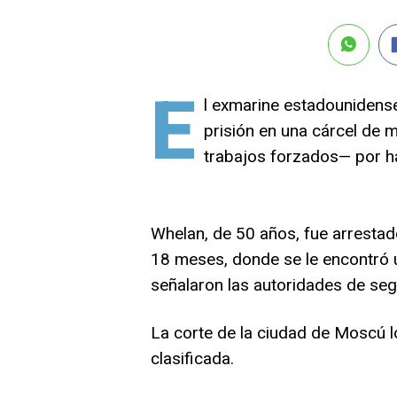
E
l exmarine estadounidens
prisión en una cárcel de
trabajos forzados— por ha
Whelan, de 50 años, fue arrestad
18 meses, donde se le encontró 
señalaron las autoridades de seg
La corte de la ciudad de Moscú lo
clasificada.