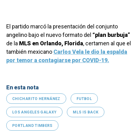
El partido marcó la presentación del conjunto
angelino bajo el nuevo formato del
“plan burbuja”
de la
MLS en Orlando, Florida
, certamen al que el
también mexicano
Carlos Vela le dio la espalda
por temor a contagiarse por COVID-19.
En esta nota
CHICHARITO HERNÁNEZ
FUTBOL
LOS ANGELES GALAXY
MLS IS BACK
PORTLAND TIMBERS