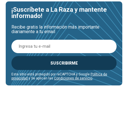
¡Suscríbete a La Raza y mantente
informado!
Recibe gratis la información más importante
diariamente a tu email
SUSCRIBIRME
Este sitio está protegido por reCAPTCHA y Google
Política de
privacidad
y Se aplican las
Condiciones de servicio
.