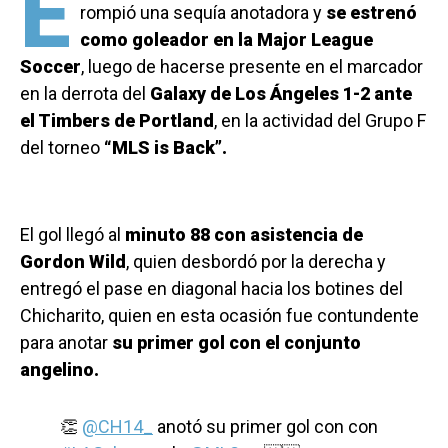
E
rompió una sequía anotadora y
se estrenó
como goleador en la Major League
Soccer
, luego de hacerse presente en el marcador
en la derrota del
Galaxy de Los Ángeles 1-2 ante
el Timbers de Portland
, en la actividad del Grupo F
del torneo
“MLS is Back”.
El gol llegó al
minuto 88 con asistencia de
Gordon Wild
, quien desbordó por la derecha y
entregó el pase en diagonal hacia los botines del
Chicharito, quien en esta ocasión fue contundente
para anotar
su primer gol con el conjunto
angelino.
👏
@CH14_
anotó su primer gol con con