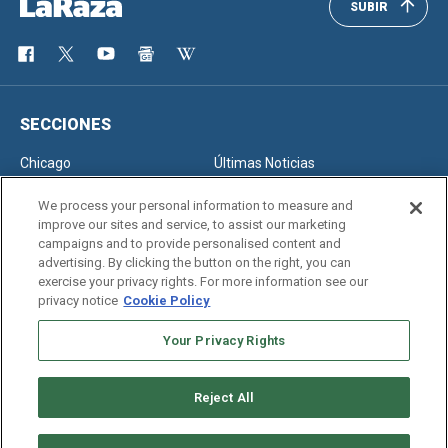
SUBIR
SECCIONES
Chicago
Últimas Noticias
Inmigración
Opinión
We process your personal information to measure and
improve our sites and service, to assist our marketing
campaigns and to provide personalised content and
advertising. By clicking the button on the right, you can
SERVICIOS
exercise your privacy rights. For more information see our
privacy notice
Cookie Policy
Newsletter
Horóscopo
Clasificados
Edición Impresa
Your Privacy Rights
Reject All
Copyright © 2026. All rights reserved