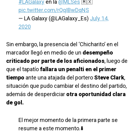
#LAGalaxy
en la
@MLSes
🇲🇽
pic.twitter.com/rQqIBwDqNS
— LA Galaxy (@LAGalaxy_Es)
July 14,
2020
Sin embargo, la presencia del ‘Chicharito’ en el
marcador llegó en medio de un
desempeño
criticado por parte de los aficionados
, luego de
que el tapatío
fallara un penalti en el primer
tiempo
ante una atajada del portero
Steve Clark
,
situación que pudo cambiar el destino del partido,
además de desperdiciar
otra oportunidad clara
de gol.
El mejor momento de la primera parte se
resume a este momento.⬇️