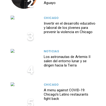
2
Aguayo
CHICAGO
Invertir en el desarrollo educativo
y laboral de los jóvenes para
3
prevenir la violencia en Chicago
NOTICIAS
Los astronautas de Artemis II
salen del entorno lunar y se
4
dirigen hacia la Tierra
CHICAGO
A menu against COVID-19:
Chicago’s Latino restaurants
5
fight back