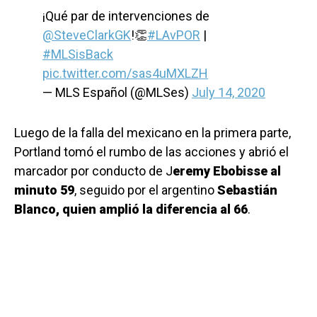
¡Qué par de intervenciones de
@SteveClarkGK
!👏
#LAvPOR
|
#MLSisBack
pic.twitter.com/sas4uMXLZH
— MLS Español (@MLSes)
July 14, 2020
Luego de la falla del mexicano en la primera parte,
Portland tomó el rumbo de las acciones y abrió el
marcador por conducto de J
eremy Ebobisse al
minuto 59
, seguido por el argentino
Sebastián
Blanco, quien amplió la diferencia al 66
.