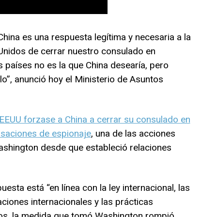
ina es una respuesta legítima y necesaria a la
Unidos de cerrar nuestro consulado en
 países no es la que China desearía, pero
o”, anunció hoy el Ministerio de Asuntos
EEUU forzase a China a cerrar su consulado en
saciones de espionaje
, una de las acciones
shington desde que estableció relaciones
uesta está “en línea con la ley internacional, las
ciones internacionales y las prácticas
jos, la medida que tomó Washington rompió