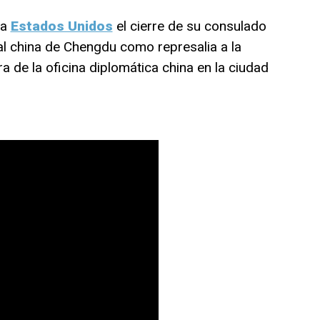
 a
Estados Unidos
el cierre de su consulado
al china de Chengdu como represalia a la
a de la oficina diplomática china en la ciudad