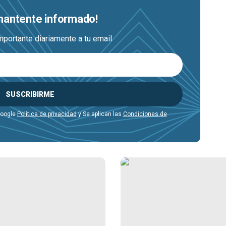
 mantente informado!
mportante diariamente a tu email
SUSCRIBIRME
Google
Política de privacidad
y Se aplican las
Condiciones de