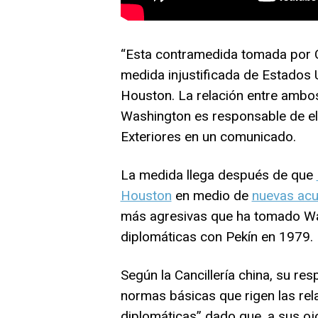
“Esta contramedida tomada por Ch
medida injustificada de Estados 
Houston. La relación entre ambos
Washington es responsable de ell
Exteriores en un comunicado.
La medida llega después de que
Houston
en medio de
nuevas acu
más agresivas que ha tomado Wa
diplomáticas con Pekín en 1979.
Según la Cancillería china, su resp
normas básicas que rigen las rela
diplomáticas” dado que, a sus o