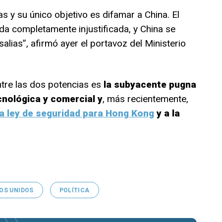
 y su único objetivo es difamar a China. El
da completamente injustificada, y China se
alias”, afirmó ayer el portavoz del Ministerio
ntre las dos potencias es
la subyacente pugna
cnológica y comercial y
, más recientemente,
eva ley de seguridad para Hong Kong
y a la
OS UNIDOS
POLÍTICA