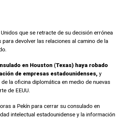
nidos que se retracte de su decisión errónea
 para devolver las relaciones al camino de la
do.
onsulado en Houston (Texas) haya robado
mación de empresas estadounidenses,
y
e de la oficina diplomática en medio de nuevas
rte de EEUU.
oras a Pekín para cerrar su consulado en
dad intelectual estadounidense y la información