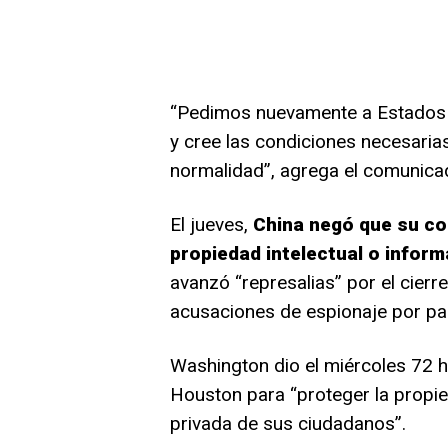
“Pedimos nuevamente a Estados U
y cree las condiciones necesarias
normalidad”, agrega el comunica
El jueves,
China negó que su c
propiedad intelectual o infor
avanzó “represalias” por el cierr
acusaciones de espionaje por pa
Washington dio el miércoles 72 h
Houston para “proteger la propie
privada de sus ciudadanos”.