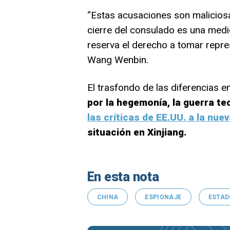
“Estas acusaciones son maliciosas
cierre del consulado es una medi
reserva el derecho a tomar repres
Wang Wenbin.
El trasfondo de las diferencias e
por la hegemonía, la guerra te
las críticas de EE.UU. a la nu
situación en Xinjiang.
En esta nota
CHINA
ESPIONAJE
ESTAD