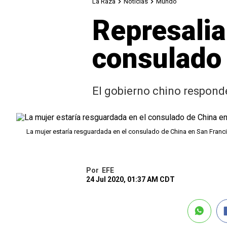
La Raza
Noticias
Mundo
Represalia
consulado
El gobierno chino responde
La mujer estaría resguardada en el consulado de China en San Franc
Por
EFE
24 Jul 2020, 01:37 AM CDT