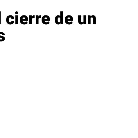
 cierre de un
s