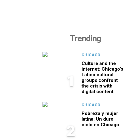
Trending
CHICAGO
Culture and the
internet: Chicago’s
Latino cultural
1
groups confront
the crisis with
digital content
CHICAGO
Pobreza y mujer
latina: Un duro
ciclo en Chicago
2