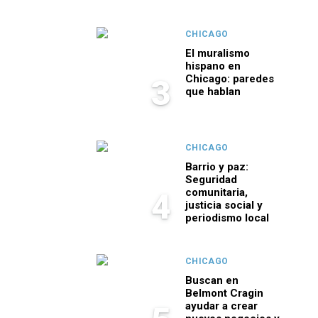
CHICAGO
El muralismo
hispano en
Chicago: paredes
3
que hablan
CHICAGO
Barrio y paz:
Seguridad
comunitaria,
4
justicia social y
periodismo local
CHICAGO
Buscan en
Belmont Cragin
ayudar a crear