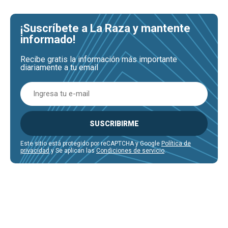
¡Suscríbete a La Raza y mantente
informado!
Recibe gratis la información más importante
diariamente a tu email
SUSCRIBIRME
Este sitio está protegido por reCAPTCHA y Google
Política de
privacidad
y Se aplican las
Condiciones de servicio
.