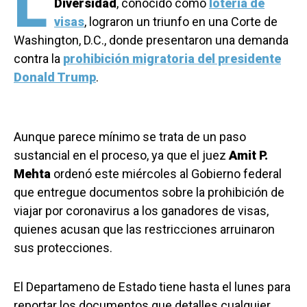
L
Diversidad
, conocido como
lotería de
visas
, lograron un triunfo en una Corte de
Washington, D.C., donde presentaron una demanda
contra la
prohibición migratoria del presidente
Donald Trump
.
Aunque parece mínimo se trata de un paso
sustancial en el proceso, ya que el juez
Amit P.
Mehta
ordenó este miércoles al Gobierno federal
que entregue documentos sobre la prohibición de
viajar por coronavirus a los ganadores de visas,
quienes acusan que las restricciones arruinaron
sus protecciones.
El Departameno de Estado tiene hasta el lunes para
reportar los documentos que detalles cualquier