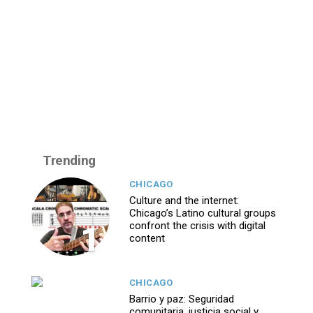
Trending
CHICAGO
Culture and the internet:
Chicago’s Latino cultural groups
1
confront the crisis with digital
content
CHICAGO
Barrio y paz: Seguridad
comunitaria, justicia social y