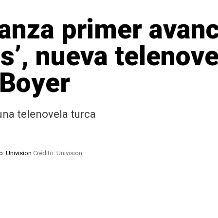
lanza primer avanc
s’, nueva telenove
 Boyer
una telenovela turca
o: Univision
Crédito: Univision