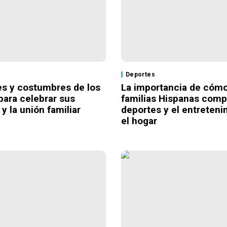
Deportes
les y costumbres de los
La importancia de cómo
para celebrar sus
familias Hispanas comp
y la unión familiar
deportes y el entreteni
el hogar