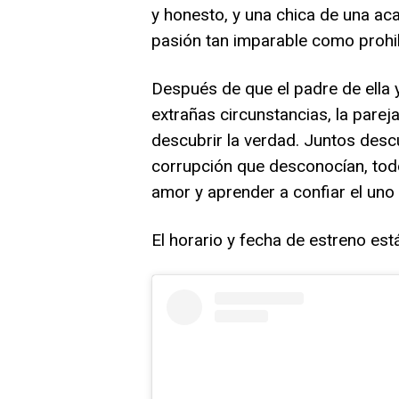
y honesto, y una chica de una ac
pasión tan imparable como prohi
Después de que el padre de ella y
extrañas circunstancias, la parej
descubrir la verdad. Juntos de
corrupción que desconocían, tod
amor y aprender a confiar el uno 
El horario y fecha de estreno está