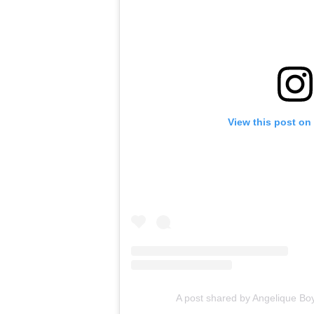
View this post on
A post shared by Angelique Bo