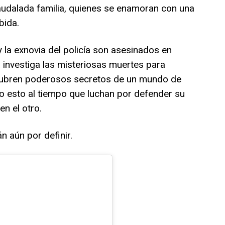
audalada familia, quienes se enamoran con una
bida.
 la exnovia del policía son asesinados en
a investiga las misteriosas muertes para
scubren poderosos secretos de un mundo de
o esto al tiempo que luchan por defender su
en el otro.
n aún por definir.