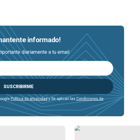
 mantente informado!
mportante diariamente a tu email
SUSCRIBIRME
Google
Política de privacidad
y Se aplican las
Condiciones de