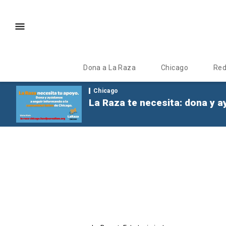
Dona a La Raza
Chicago
Re
Chicago
La Raza te necesita: dona y a