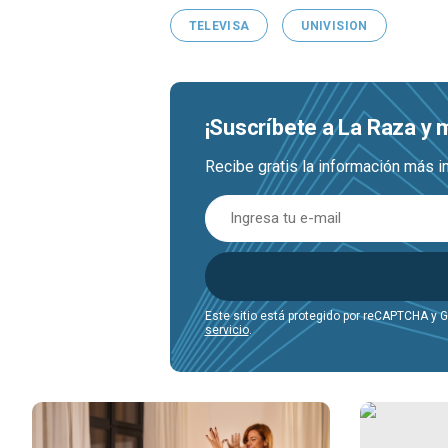
TELEVISA
UNIVISION
¡Suscríbete a La Raza y
Recibe gratis la información más i
Este sitio está protegido por reCAPTCHA y 
servicio
.