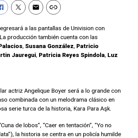
egresará a las pantallas de Univision con
 La producción también cuenta con las
Palacios
,
Susana González
,
Patricio
rtin Jauregui
,
Patricia Reyes Spindola
,
Luz
ular actriz Angelique Boyer será a lo grande con
nso combinada con un melodrama clásico en
sa serie turca de la historia, Kara Para Aşk.
Cuna de lobos”, “Caer en tentación”, “Yo no
a”), la historia se centra en un policía humilde