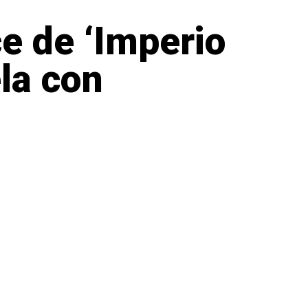
e de ‘Imperio
la con