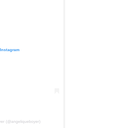
 Instagram
yer (@angeliqueboyer)