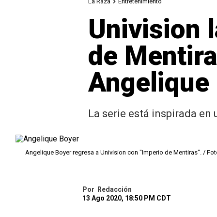
La Raza
Entretenimiento
Univision 
de Mentira
Angelique
La serie está inspirada en 
Angelique Boyer regresa a Univision con "Imperio de Mentiras". / Fot
Por
Redacción
13 Ago 2020, 18:50 PM CDT