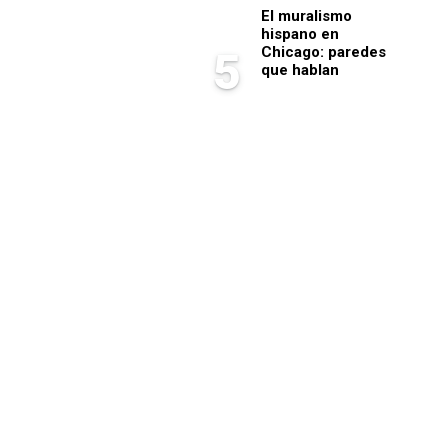
El muralismo
hispano en
Chicago: paredes
5
que hablan