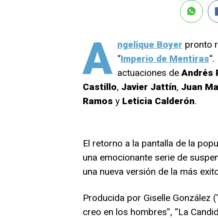
A
ngelique Boyer
pronto r
“
Imperio de Mentiras
“.
actuaciones de
Andrés 
Castillo
,
Javier Jattín
,
Juan Ma
Ramos
y
Leticia Calderón
.
El retorno a la pantalla de la pop
una emocionante serie de suspe
una nueva versión de la más exito
Producida por Giselle González (“
creo en los hombres”, “La Candidat