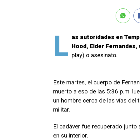
L
as autoridades en Templ
Hood, Elder Fernandes,
n
play) o asesinato.
Este martes, el cuerpo de Fernan
muerto a eso de las 5:36 p.m. lu
un hombre cerca de las vías del t
militar.
El cadáver fue recuperado junto a
en su interior.