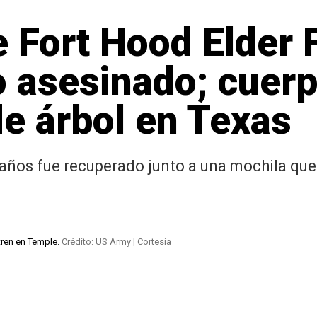
 Fort Hood Elder 
o asesinado; cuerp
e árbol en Texas
 años fue recuperado junto a una mochila que
tren en Temple.
Crédito: US Army | Cortesía