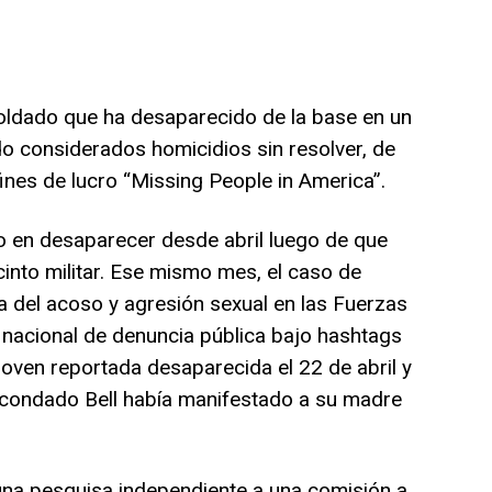
oldado que ha desaparecido de la base en un
o considerados homicidios sin resolver, de
ines de lucro “Missing People in America”.
 en desaparecer desde abril luego de que
into militar. Ese mismo mes, el caso de
 del acoso y agresión sexual en las Fuerzas
nacional de denuncia pública bajo hashtags
joven reportada desaparecida el 22 de abril y
l condado Bell había manifestado a su madre
na pesquisa independiente a una comisión a