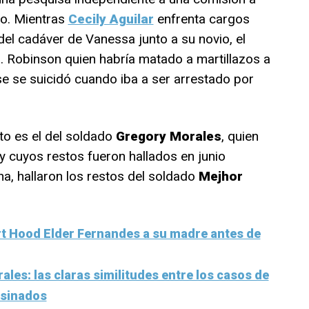
aso. Mientras
Cecily Aguilar
enfrenta cargos
del cadáver de Vanessa junto a su novio, el
 Robinson quien habría matado a martillazos a
se se suicidó cuando iba a ser arrestado por
to es el del soldado
Gregory Morales
, quien
 cuyos restos fueron hallados en junio
a, hallaron los restos del soldado
Mejhor
rt Hood Elder Fernandes a su madre antes de
les: las claras similitudes entre los casos de
esinados