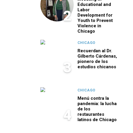
Educational and
Labor
2
Development for
Youth to Prevent
Violence in
Chicago
CHICAGO
Recuerdan al Dr.
Gilberto Cárdenas,
pionero de los
3
estudios chicanos
CHICAGO
Menú contra la
pandemia: la lucha
de los
4
restaurantes
latinos de Chicago