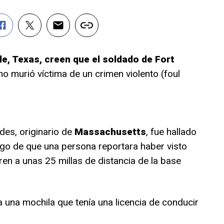
e, Texas, creen que el
soldado de Fort
o murió víctima de un crimen violento (foul
des, originario de
Massachusetts
, fue hallado
ego de que una persona reportara haber visto
ren a unas 25 millas de distancia de la base
 una mochila que tenía una licencia de conducir