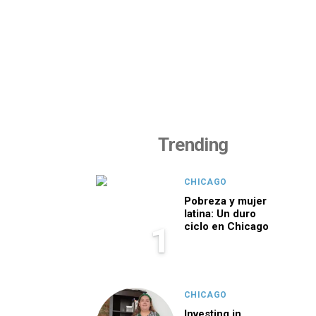
Trending
CHICAGO
Pobreza y mujer
latina: Un duro
ciclo en Chicago
1
CHICAGO
Investing in