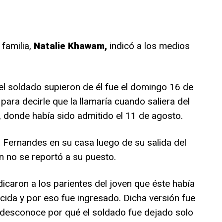
familia,
Natalie Khawam,
indicó a los medios
del soldado supieron de él fue el domingo 16 de
ara decirle que la llamaría cuando saliera del
, donde había sido admitido el 11 de agosto.
 a Fernandes en su casa luego de su salida del
ven no se reportó a su puesto.
icaron a los parientes del joven que éste había
ida y por eso fue ingresado. Dicha versión fue
e desconoce por qué el soldado fue dejado solo