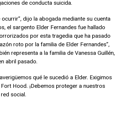
egaciones de conducta suicida.
 ocurrir”, dijo la abogada mediante su cuenta
s, el sargento Elder Fernandes fue hallado
rrorizados por esta tragedia que ha pasado
azón roto por la familia de Elder Fernandes”,
én representa a la familia de Vanessa Guillén,
n abril pasado.
verigüemos qué le sucedió a Elder. Exigimos
a Fort Hood. ¡Debemos proteger a nuestros
red social.