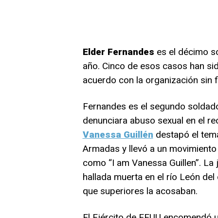
Elder Fernandes
es el décimo s
año. Cinco de esos casos han sid
acuerdo con la organización sin f
Fernandes es el segundo soldado
denunciara abuso sexual en el rec
Vanessa Guillén
destapó el tema
Armadas y llevó a un movimiento 
como “I am Vanessa Guillen”. La 
hallada muerta en el río León de
que superiores la acosaban.
El Ejército de EEUU encomendó u