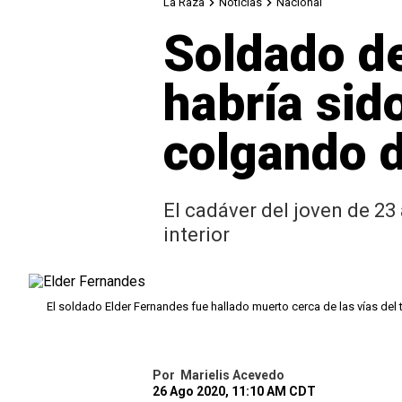
La Raza
Noticias
Nacional
Soldado de
habría sid
colgando d
El cadáver del joven de 23
interior
El soldado Elder Fernandes fue hallado muerto cerca de las vías del 
Por
Marielis Acevedo
26 Ago 2020, 11:10 AM CDT