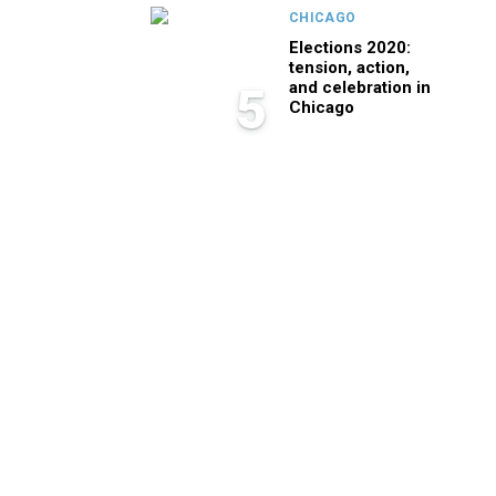
CHICAGO
Elections 2020:
tension, action,
and celebration in
5
Chicago