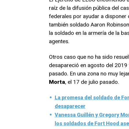
raíz de la difusión pública del c
federales por ayudar a disponer 
también soldado Aaron Robinson.
la soldado en la armería de la ba
agentes.
Otros caso que no ha sido resuel
desapareció en agosto del 2019 y
pasado. En una zona no muy lejan
Morta
, el 17 de julio pasado.
La promesa del soldado de Fo
desaparecer
Vanessa Guillén y Gregory Mora
los soldados de Fort Hood as