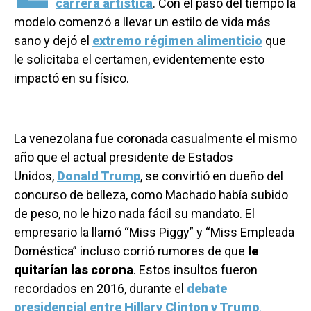
carrera artística
. Con el paso del tiempo la
modelo comenzó a llevar un estilo de vida más
sano y dejó el
extremo régimen alimenticio
que
le solicitaba el certamen, evidentemente esto
impactó en su físico.
La venezolana fue coronada casualmente el mismo
año que el actual presidente de Estados
Unidos,
Donald Trump
, se convirtió en dueño del
concurso de belleza, como Machado había subido
de peso, no le hizo nada fácil su mandato. El
empresario la llamó “Miss Piggy” y “Miss Empleada
Doméstica” incluso corrió rumores de que
le
quitarían las corona
. Estos insultos fueron
recordados en 2016, durante el
debate
presidencial entre Hillary Clinton y Trump
.