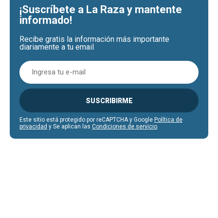
¡Suscríbete a La Raza y mantente
informado!
Recibe gratis la información más importante
diariamente a tu email
SUSCRIBIRME
Este sitio está protegido por reCAPTCHA y Google
Política de
privacidad
y Se aplican las
Condiciones de servicio
.