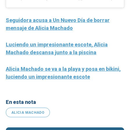
Seguidora acusa a Un Nuevo Día de borrar
mensaje de Alicia Machado
Luciendo un impresionante escote, Alicia
Machado descansa junto a la piscina
Alicia Machado se va a la playa y posa en bikini,
luciendo un impresionante escote
En esta nota
ALICIA MACHADO