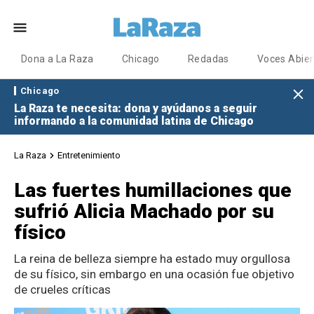
Dona a La Raza
Chicago
Redadas
Voces Abier
Chicago
La Raza te necesita: dona y ayúdanos a seguir
informando a la comunidad latina de Chicago
La Raza
Entretenimiento
Las fuertes humillaciones que
sufrió Alicia Machado por su
físico
La reina de belleza siempre ha estado muy orgullosa
de su físico, sin embargo en una ocasión fue objetivo
de crueles críticas