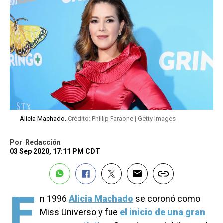
Alicia Machado.
Crédito: Phillip Faraone | Getty Images
Por
Redacción
03 Sep 2020, 17:11 PM CDT
E
n 1996
Alicia Machado
se coronó como
Miss Universo y fue
el inicio de una gran