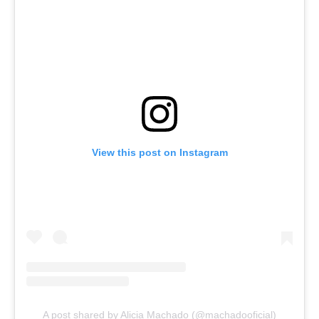
View this post on Instagram
A post shared by Alicia Machado (@machadooficial)