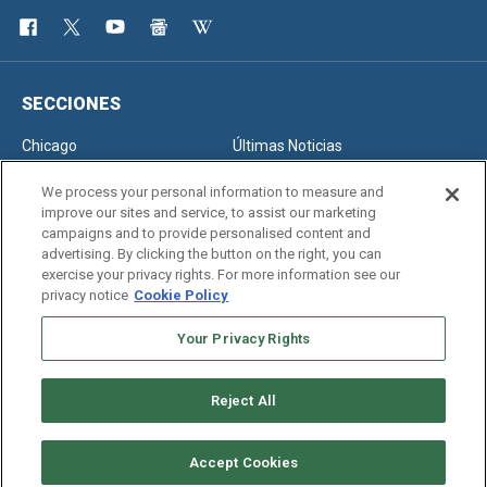
SECCIONES
Chicago
Últimas Noticias
Inmigración
Opinión
We process your personal information to measure and
improve our sites and service, to assist our marketing
campaigns and to provide personalised content and
advertising. By clicking the button on the right, you can
SERVICIOS
exercise your privacy rights. For more information see our
privacy notice
Cookie Policy
Newsletter
Horóscopo
Clasificados
Edición Impresa
Your Privacy Rights
Reject All
Copyright © 2026. All rights reserved
Accept Cookies