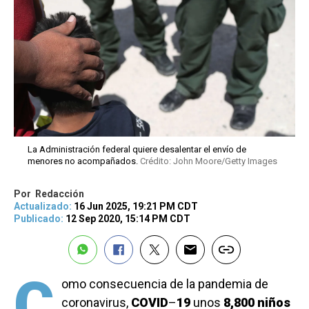
La Administración federal quiere desalentar el envío de
menores no acompañados.
Crédito: John Moore/Getty Images
Por
Redacción
Actualizado:
16 Jun 2025, 19:21 PM CDT
Publicado:
12 Sep 2020, 15:14 PM CDT
C
omo consecuencia de la pandemia de
coronavirus,
COVID
–
19
unos
8,800 niños