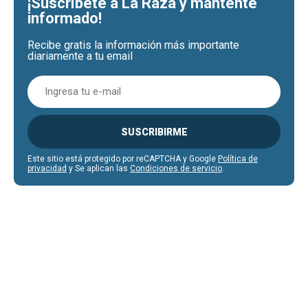
¡Suscríbete a La Raza y mantente
informado!
Recibe gratis la información más importante
diariamente a tu email
SUSCRIBIRME
Este sitio está protegido por reCAPTCHA y Google
Política de
privacidad
y Se aplican las
Condiciones de servicio
.