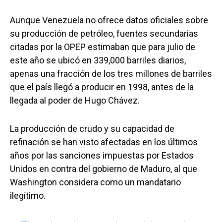
Aunque Venezuela no ofrece datos oficiales sobre
su producción de petróleo, fuentes secundarias
citadas por la OPEP estimaban que para julio de
este año se ubicó en 339,000 barriles diarios,
apenas una fracción de los tres millones de barriles
que el país llegó a producir en 1998, antes de la
llegada al poder de Hugo Chávez.
La producción de crudo y su capacidad de
refinación se han visto afectadas en los últimos
años por las sanciones impuestas por Estados
Unidos en contra del gobierno de Maduro, al que
Washington considera como un mandatario
ilegítimo.