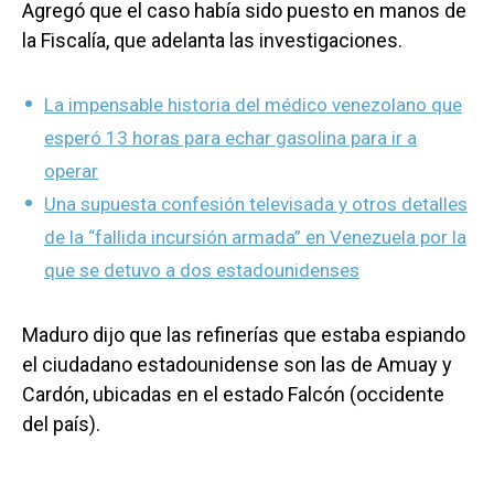
Agregó que el caso había sido puesto en manos de
la Fiscalía, que adelanta las investigaciones.
La impensable historia del médico venezolano que
esperó 13 horas para echar gasolina para ir a
operar
Una supuesta confesión televisada y otros detalles
de la “fallida incursión armada” en Venezuela por la
que se detuvo a dos estadounidenses
Maduro dijo que las refinerías que estaba espiando
el ciudadano estadounidense son las de Amuay y
Cardón, ubicadas en el estado Falcón (occidente
del país).