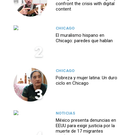
1
confront the crisis with digital
content
CHICAGO
El muralismo hispano en
Chicago: paredes que hablan
2
CHICAGO
Pobreza y mujer latina: Un duro
ciclo en Chicago
3
NOTICIAS
México presenta denuncias en
EEUU para exigir justicia por la
muerte de 17 migrantes