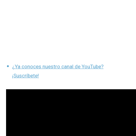
¿Ya conoces nuestro canal de YouTube?
¡Suscríbete!