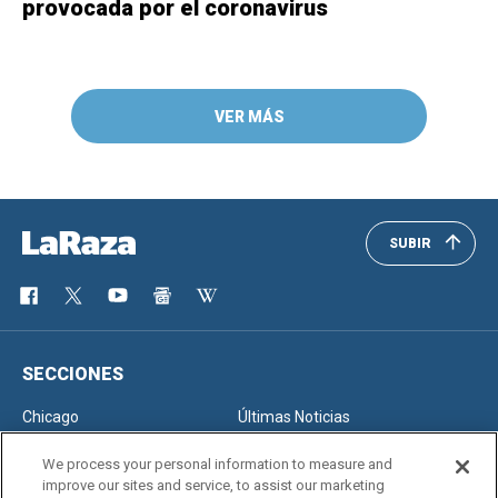
provocada por el coronavirus
VER MÁS
SUBIR
SECCIONES
Chicago
Últimas Noticias
Inmigración
Opinión
We process your personal information to measure and
improve our sites and service, to assist our marketing