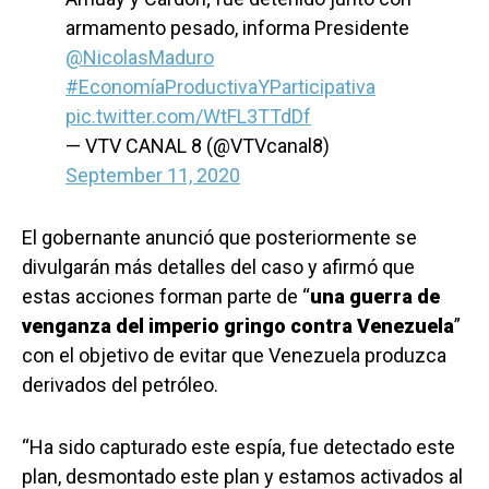
armamento pesado, informa Presidente
@NicolasMaduro
#EconomíaProductivaYParticipativa
pic.twitter.com/WtFL3TTdDf
— VTV CANAL 8 (@VTVcanal8)
September 11, 2020
El gobernante anunció que posteriormente se
divulgarán más detalles del caso y afirmó que
estas acciones forman parte de “
una guerra de
venganza del imperio gringo contra Venezuela
”
con el objetivo de evitar que Venezuela produzca
derivados del petróleo.
“Ha sido capturado este espía, fue detectado este
plan, desmontado este plan y estamos activados al