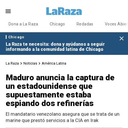
Dona a La Raza
Chicago
Redadas
Voces Abier
Chicago
La Raza te necesita: dona y ayúdanos a seguir
informando a la comunidad latina de Chicago
La Raza
Noticias
América Latina
Maduro anuncia la captura de
un estadounidense que
supuestamente estaba
espiando dos refinerías
El mandatario venezolano asegura que se trata de un
marine que prestó servicios a la CIA en Irak