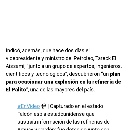
Indicó, además, que hace dos días el
vicepresidente y ministro del Petróleo, Tareck El
Aissami, “junto a un grupo de expertos, ingenieros,
científicos y tecnológicos”, descubrieron “un
plan
para ocasionar una explosión en la refinería de
El Palito
“, una de las mayores del país.
#EnVideo
📹 | Capturado en el estado
Falcón espía estadounidense que
sustraía información de las refinerías de
Amuay y Cardón; fue detenido junto con