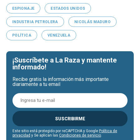
ESPIONAJE
ESTADOS UNIDOS
INDUSTRIA PETROLERA
NICOLÁS MADURO
POLÍTICA
VENEZUELA
¡Suscríbete a La Raza y mantente
informado!
Recibe gratis la información más importante
diariamente a tu email
SUSCRIBIRME
Este sitio está protegido por reCAPTCHA y Google
Política de
privacidad
y Se aplican las
Condiciones de servicio
.