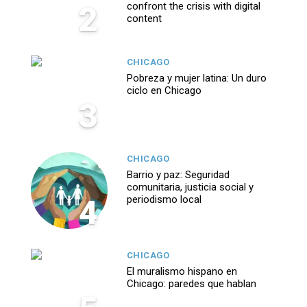
2
confront the crisis with digital
content
CHICAGO
Pobreza y mujer latina: Un duro
ciclo en Chicago
3
CHICAGO
Barrio y paz: Seguridad
comunitaria, justicia social y
4
periodismo local
CHICAGO
El muralismo hispano en
Chicago: paredes que hablan