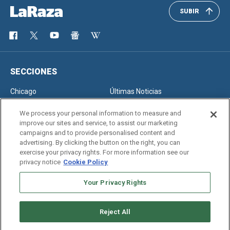
SUBIR
SECCIONES
Chicago
Últimas Noticias
Inmigración
Opinión
We process your personal information to measure and
improve our sites and service, to assist our marketing
campaigns and to provide personalised content and
advertising. By clicking the button on the right, you can
SERVICIOS
exercise your privacy rights. For more information see our
privacy notice
Cookie Policy
Newsletter
Horóscopo
Clasificados
Edición Impresa
Your Privacy Rights
Reject All
Copyright © 2026. All rights reserved