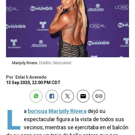
Maripily Rivera.
Crédito: Mezcalent
Por
Enlai li Acevedo
13 Sep 2020, 22:00 PM CDT
L
a
boricua
Maripily Rivera
dejó su
espectacular figura a la vista de todos sus
vecinos, mientras se ejercitaba en el balcón