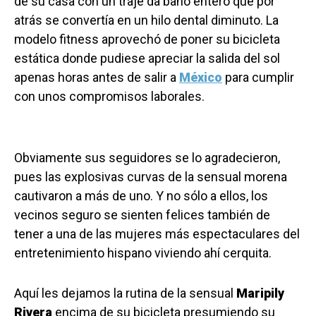
de su casa con un traje da baño entero que por
atrás se convertía en un hilo dental diminuto. La
modelo fitness aprovechó de poner su bicicleta
estática donde pudiese apreciar la salida del sol
apenas horas antes de salir a
México
para cumplir
con unos compromisos laborales.
Obviamente sus seguidores se lo agradecieron,
pues las explosivas curvas de la sensual morena
cautivaron a más de uno. Y no sólo a ellos, los
vecinos seguro se sienten felices también de
tener a una de las mujeres más espectaculares del
entretenimiento hispano viviendo ahí cerquita.
Aquí les dejamos la rutina de la sensual
Maripily
Rivera
encima de su bicicleta presumiendo su