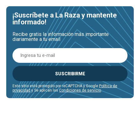
¡Suscríbete a La Raza y mantente
informado!
Recibe gratis la información más importante
diariamente a tu email
SUSCRIBIRME
Este sitio está protegido por reCAPTCHA y Google
Política de
privacidad
y Se aplican las
Condiciones de servicio
.