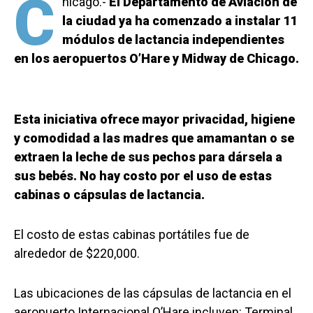
C
hicago.-
El Departamento de Aviación de
la ciudad ya ha comenzado a instalar 11
módulos de lactancia independientes
en los aeropuertos O’Hare y Midway de Chicago.
Esta iniciativa ofrece mayor privacidad, higiene
y comodidad a las madres que amamantan o se
extraen la leche de sus pechos para dársela a
sus bebés. No hay costo por el uso de estas
cabinas o cápsulas de lactancia.
El costo de estas cabinas portátiles fue de
alrededor de $220,000.
Las ubicaciones de las cápsulas de lactancia en el
aeropuerto Internacional O’Hare incluyen: Terminal