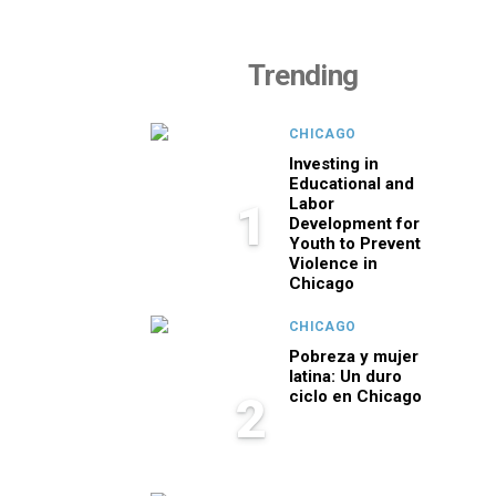
Trending
CHICAGO
Investing in
Educational and
Labor
1
Development for
Youth to Prevent
Violence in
Chicago
CHICAGO
Pobreza y mujer
latina: Un duro
ciclo en Chicago
2