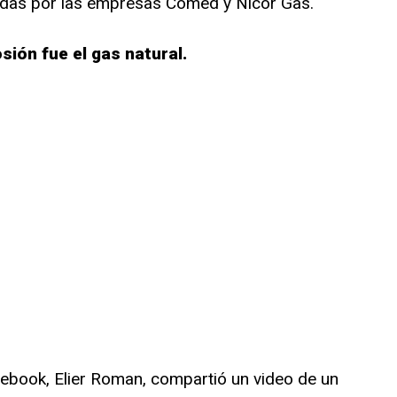
tidas por las empresas Comed y Nicor Gas.
sión fue el gas natural.
acebook, Elier Roman, compartió un video de un