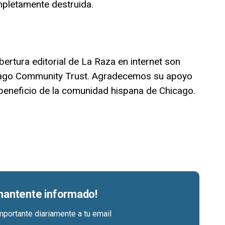
pletamente destruida.
bertura editorial de La Raza en internet son
icago Community Trust. Agradecemos su apoyo
 beneficio de la comunidad hispana de Chicago.
 mantente informado!
mportante diariamente a tu email