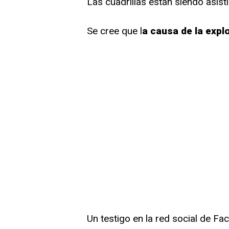
Las cuadrillas están siendo asis
Se cree que l
a causa de la explo
Un testigo en la red social de F