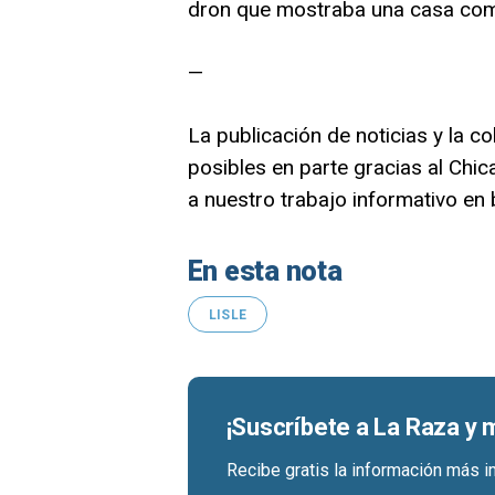
dron que mostraba una casa com
—
La publicación de noticias y la co
posibles en parte gracias al Ch
a nuestro trabajo informativo en
En esta nota
LISLE
¡Suscríbete a La Raza y
Recibe gratis la información más i