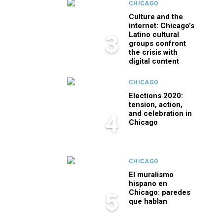
CHICAGO
Culture and the
internet: Chicago’s
Latino cultural
3
groups confront
the crisis with
digital content
CHICAGO
Elections 2020:
tension, action,
and celebration in
4
Chicago
CHICAGO
El muralismo
hispano en
Chicago: paredes
5
que hablan