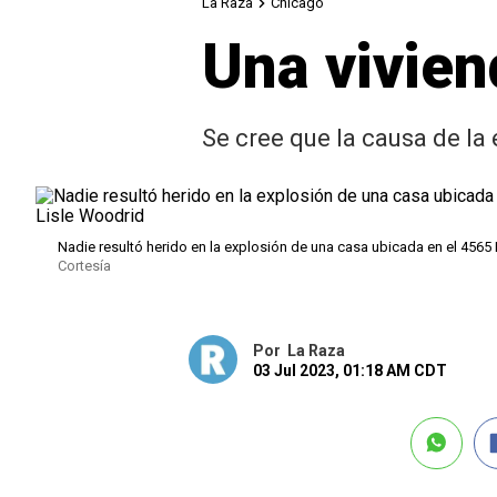
La Raza
Chicago
Una vivien
Se cree que la causa de la 
Nadie resultó herido en la explosión de una casa ubicada en el 4565 
Cortesía
Por
La Raza
03 Jul 2023, 01:18 AM CDT