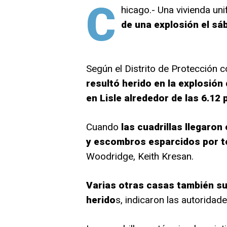
C
hicago.- Una vivienda un
de una explosión el sába
Según el Distrito de Protección 
resultó herido en la explosión
en Lisle alrededor de las 6.12 
Cuando
las cuadrillas llegaron
y escombros esparcidos por t
Woodridge, Keith Kresan.
Varias otras casas también su
herido
s, indicaron las autoridade