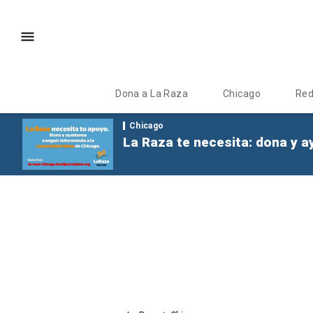
Dona a La Raza
Chicago
Re
Chicago
La Raza te necesita: dona y a