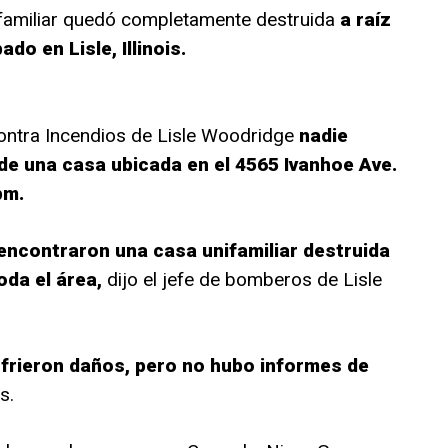
ifamiliar quedó completamente destruida
a raíz
do en Lisle, Illinois.
contra Incendios de Lisle Woodridge
nadie
 de una casa ubicada en el 4565 Ivanhoe Ave.
pm.
 encontraron una casa unifamiliar destruida
oda el área,
dijo el jefe de bomberos de Lisle
frieron daños, pero no hubo informes de
s.