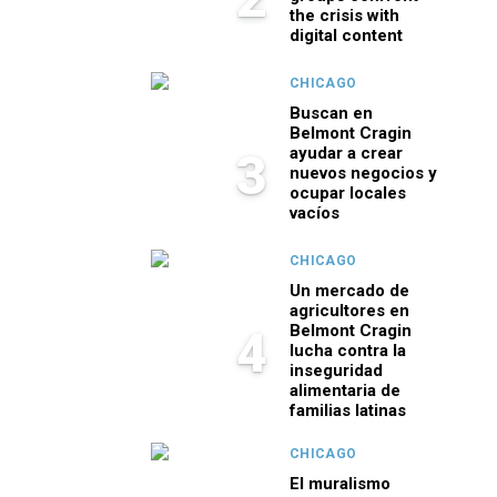
the crisis with
digital content
CHICAGO
Buscan en
Belmont Cragin
ayudar a crear
3
nuevos negocios y
ocupar locales
vacíos
CHICAGO
Un mercado de
agricultores en
Belmont Cragin
4
lucha contra la
inseguridad
alimentaria de
familias latinas
CHICAGO
El muralismo