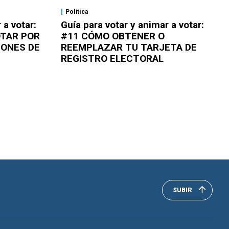
Política
 a votar:
Guía para votar y animar a votar:
OTAR POR
#11 CÓMO OBTENER O
IONES DE
REEMPLAZAR TU TARJETA DE
REGISTRO ELECTORAL
SUBIR