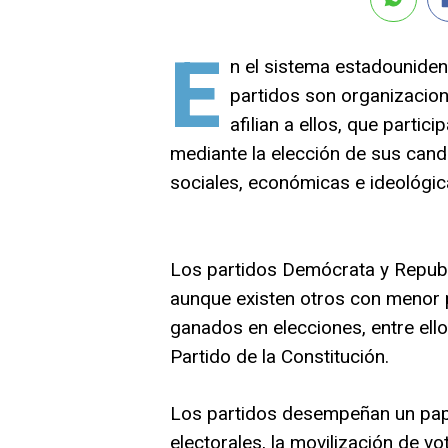
E
n el sistema estadouniden
partidos son organizacion
afilian a ellos, que partic
mediante la elección de sus candi
sociales, económicas e ideológic
Los partidos Demócrata y Republ
aunque existen otros con menor 
ganados en elecciones, entre ellos
Partido de la Constitución.
Los partidos desempeñan un pape
electorales, la movilización de v