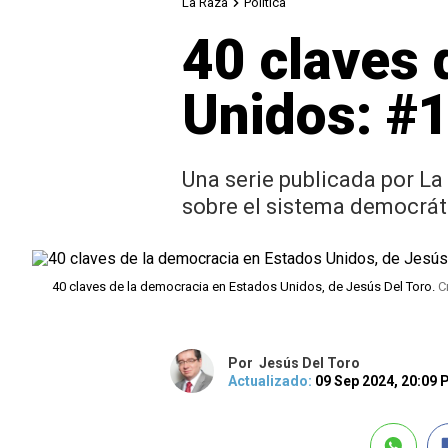
La Raza
Política
40 claves 
Unidos: #
Una serie publicada por L
sobre el sistema democrát
40 claves de la democracia en Estados Unidos, de Jesús Del Toro.
C
Por
Jesús Del Toro
Actualizado:
09 Sep 2024, 20:09