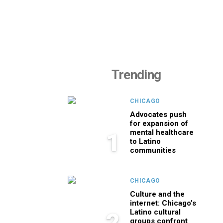
Trending
CHICAGO
Advocates push
for expansion of
mental healthcare
1
to Latino
communities
CHICAGO
Culture and the
internet: Chicago’s
Latino cultural
2
groups confront