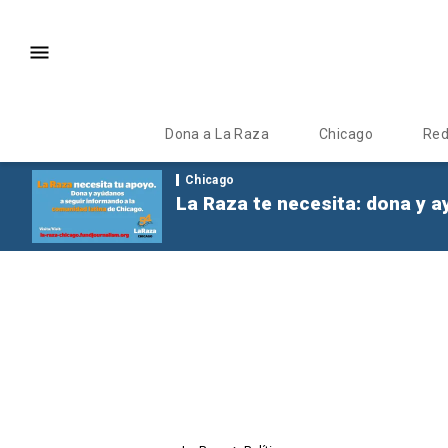
Dona a La Raza
Chicago
Re
Chicago
La Raza te necesita: dona y a