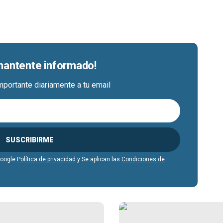
 mantente informado!
mportante diariamente a tu email
SUSCRIBIRME
Google
Política de privacidad
y Se aplican las
Condiciones de