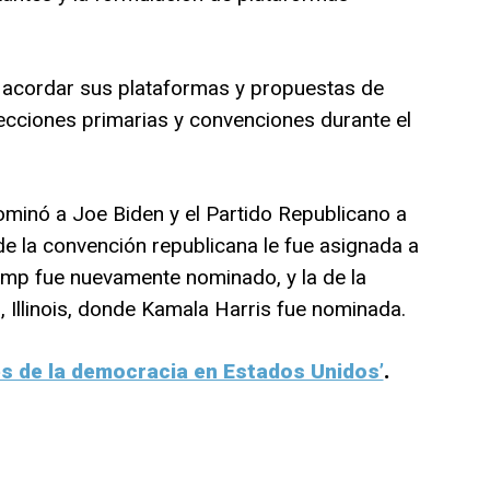
y acordar sus plataformas y propuestas de
lecciones primarias y convenciones durante el
minó a Joe Biden y el Partido Republicano a
e la convención republicana le fue asignada a
mp fue nuevamente nominado, y la de la
Illinois, donde Kamala Harris fue nominada.
es de la democracia en Estados Unidos’
.