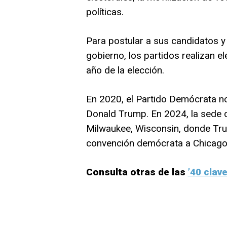
políticas.
Para postular a sus candidatos 
gobierno, los partidos realizan e
año de la elección.
En 2020, el Partido Demócrata no
Donald Trump. En 2024, la sede d
Milwaukee, Wisconsin, donde Tru
convención demócrata a Chicago, 
Consulta otras de las
’40 clav