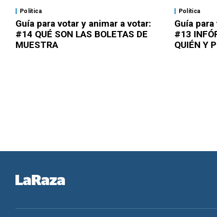
Política
Política
Guía para votar y animar a votar:
Guía para 
#14 QUÉ SON LAS BOLETAS DE
#13 INFÓ
MUESTRA
QUIÉN Y 