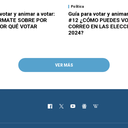
Política
votar y animar a votar:
Guía para votar y animar
RMATE SOBRE POR
#12 ¿CÓMO PUEDES V
POR QUÉ VOTAR
CORREO EN LAS ELECC
2024?
VER MÁS