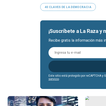
40 CLAVES DE LA DEMOCRACIA
¡Suscríbete a La Raza y
Recibe gratis la información más i
Este sitio está protegido por reCAPTCHA y 
servicio
.