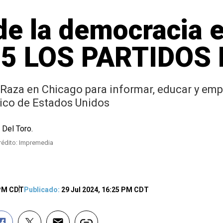
de la democracia 
15 LOS PARTIDOS
a Raza en Chicago para informar, educar y em
ico de Estados Unidos
rédito: Impremedia
 PM CDT
Publicado:
29 Jul 2024, 16:25 PM CDT