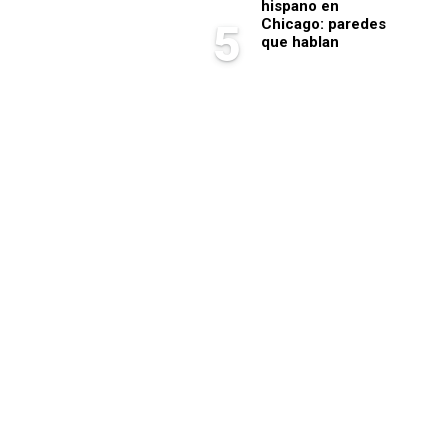
hispano en
Chicago: paredes
5
que hablan