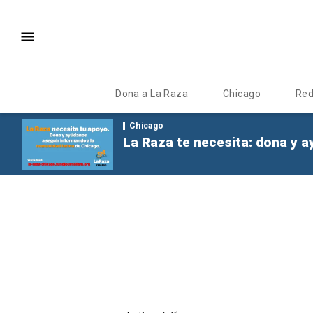
Dona a La Raza
Chicago
Re
Chicago
La Raza te necesita: dona y a