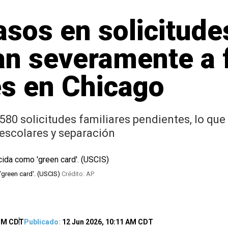
asos en solicitude
an severamente a 
es en Chicago
580 solicitudes familiares pendientes, lo que
 escolares y separación
'green card'. (USCIS)
Crédito: AP
 PM CDT
Publicado:
12 Jun 2026, 10:11 AM CDT