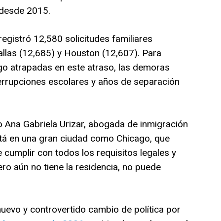
 desde 2015.
egistró 12,580 solicitudes familiares
allas (12,685) y Houston (12,607). Para
go atrapadas en este atraso, las demoras
terrupciones escolares y años de separación
jo Ana Gabriela Urizar, abogada de inmigración
stá en una gran ciudad como Chicago, que
e cumplir con todos los requisitos legales y
ero aún no tiene la residencia, no puede
nuevo y controvertido cambio de política por