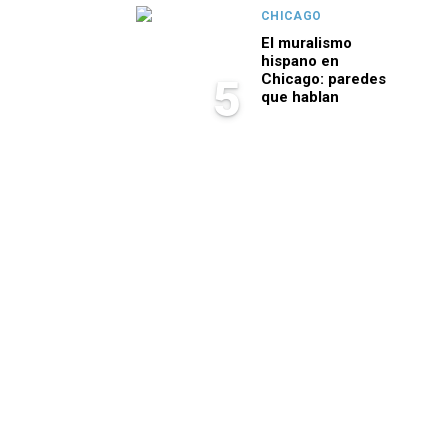
CHICAGO
El muralismo
hispano en
Chicago: paredes
5
que hablan