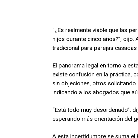
“¿Es realmente viable que las pe
hijos durante cinco años?”, dijo.
tradicional para parejas casadas
El panorama legal en torno a esta 
existe confusión en la práctica,
sin objeciones, otros solicitand
indicando a los abogados que aún
“Está todo muy desordenado”, dij
esperando más orientación del g
A esta incertidumbre se suma el 