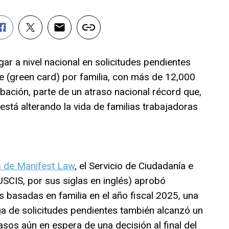
gar a nivel nacional en solicitudes pendientes
 (green card) por familia, con más de 12,000
ación, parte de un atraso nacional récord que,
stá alterando la vida de familias trabajadoras
s de Manifest Law
, el Servicio de Ciudadanía e
SCIS, por sus siglas en inglés) aprobó
basadas en familia en el año fiscal 2025, una
ga de solicitudes pendientes también alcanzó un
sos aún en espera de una decisión al final del