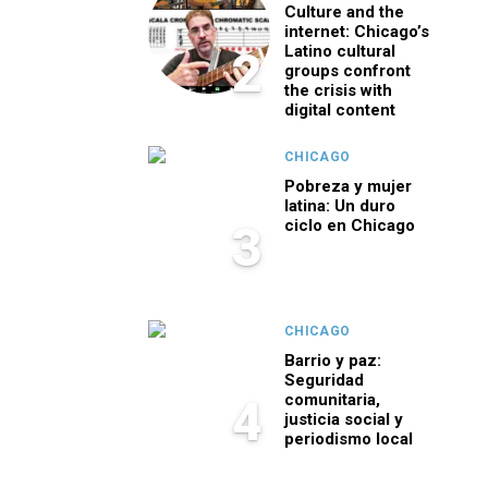
Culture and the
internet: Chicago’s
Latino cultural
2
groups confront
the crisis with
digital content
CHICAGO
Pobreza y mujer
latina: Un duro
ciclo en Chicago
3
CHICAGO
Barrio y paz:
Seguridad
comunitaria,
4
justicia social y
periodismo local