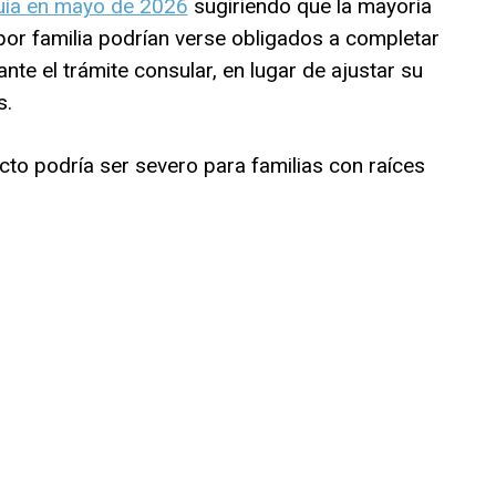
uía en mayo de 2026
sugiriendo que la mayoría
 por familia podrían verse obligados a completar
nte el trámite consular, en lugar de ajustar su
s.
cto podría ser severo para familias con raíces