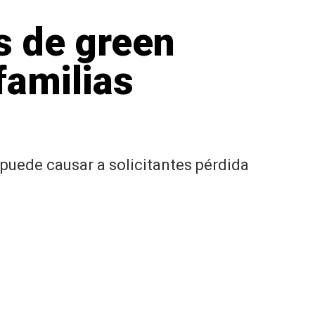
s de green
familias
 puede causar a solicitantes pérdida