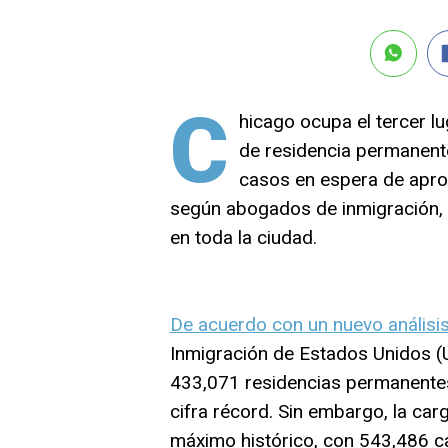
C
hicago ocupa el tercer lu
de residencia permanente
casos en espera de aprob
según abogados de inmigración, e
en toda la ciudad.
De acuerdo con un nuevo análisi
Inmigración de Estados Unidos (U
433,071 residencias permanentes 
cifra récord. Sin embargo, la car
máximo histórico, con 543,486 ca