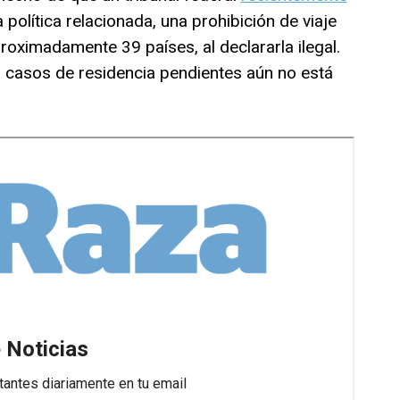
política relacionada, una prohibición de viaje
oximadamente 39 países, al declararla ilegal.
s casos de residencia pendientes aún no está