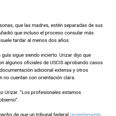
rsonas, que las madres, estén separadas de sus
 Añadió que incluso el proceso consular más
 suele tardar al menos dos años.
guía sigue siendo incierto. Urizar dijo que
 con algunos oficiales de USCIS aprobando casos
o documentación adicional extensa y otros
 no cuentan con orientación clara.
o Urizar. “Los profesionales estamos
obierno”.
hecho de que un tribunal federal
recientemente