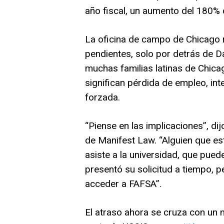
año fiscal, un aumento del 180%
La oficina de campo de Chicago r
pendientes, solo por detrás de D
muchas familias latinas de Chica
significan pérdida de empleo, in
forzada.
“Piense en las implicaciones”, di
de Manifest Law. “Alguien que e
asiste a la universidad, que pued
presentó su solicitud a tiempo, p
acceder a FAFSA”.
El atraso ahora se cruza con un 