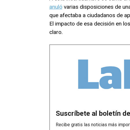
anuló
varias disposiciones de una 
que afectaba a ciudadanos de apr
El impacto de esa decisión en lo
claro.