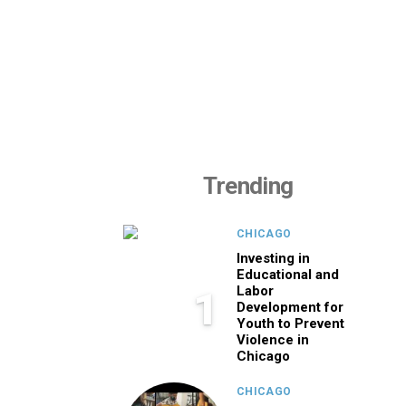
Trending
CHICAGO
Investing in
Educational and
Labor
1
Development for
Youth to Prevent
Violence in
Chicago
CHICAGO