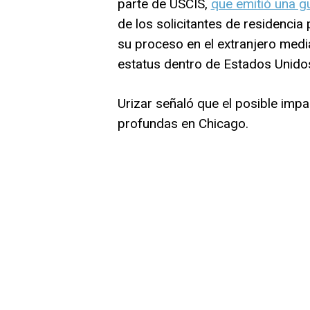
parte de USCIS,
que emitió una g
de los solicitantes de residencia
su proceso en el extranjero media
estatus dentro de Estados Unido
Urizar señaló que el posible impa
profundas en Chicago.