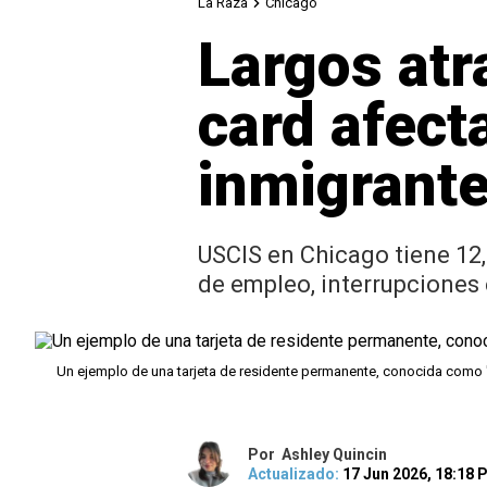
La Raza
Chicago
Largos atr
card afect
inmigrant
USCIS en Chicago tiene 12,
de empleo, interrupciones
Un ejemplo de una tarjeta de residente permanente, conocida como 
Por
Ashley Quincin
Actualizado:
17 Jun 2026, 18:18