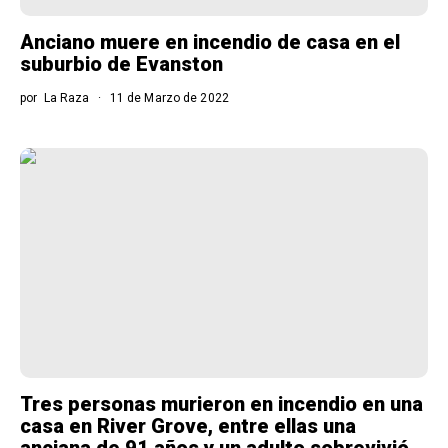
Anciano muere en incendio de casa en el
suburbio de Evanston
por
La Raza
11 de Marzo de 2022
Tres personas murieron en incendio en una
casa en River Grove, entre ellas una
anciana de 91 años y un adulto sobrevivió