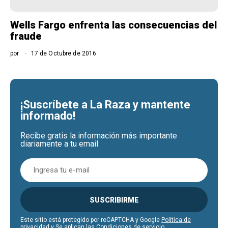
Wells Fargo enfrenta las consecuencias del
fraude
por
17 de Octubre de 2016
¡Suscríbete a La Raza y mantente
informado!
Recibe gratis la información más importante
diariamente a tu email
SUSCRIBIRME
Este sitio está protegido por reCAPTCHA y Google
Política de
privacidad
y Se aplican las
Condiciones de servicio
.