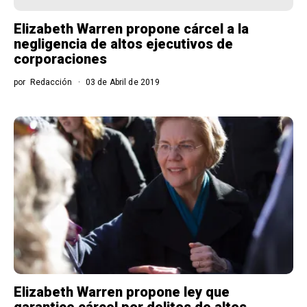
Elizabeth Warren propone cárcel a la
negligencia de altos ejecutivos de
corporaciones
por
Redacción
03 de Abril de 2019
Elizabeth Warren propone ley que
garantice cárcel por delitos de altos