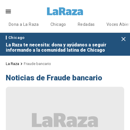
Dona a La Raza
Chicago
Redadas
Voces Abier
Chicago
La Raza te necesita: dona y ayúdanos a seguir
informando a la comunidad latina de Chicago
La Raza
Fraude bancario
Noticias de Fraude bancario