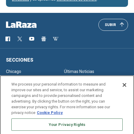
SUBIR
SECCIONES
Chicago
Últimas Noticias
Inmigración
Opinión
We process your personal information to measure and
improve our sites and service, to assist our marketing
campaigns and to provide personalised content and
advertising. By clicking the button on the right, you can
SERVICIOS
exercise your privacy rights. For more information see our
privacy notice
Cookie Policy
Newsletter
Horóscopo
Clasificados
Edición Impresa
Your Privacy Rights