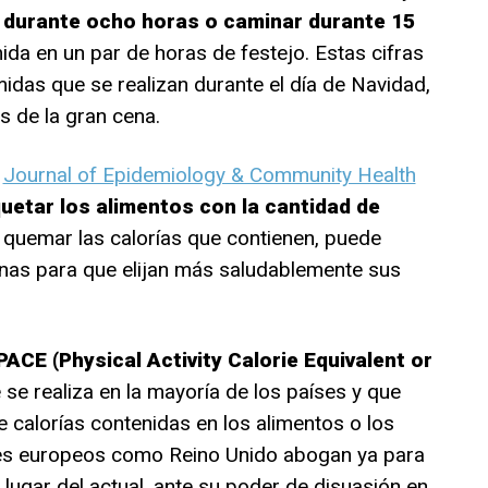
 durante ocho horas o caminar durante 15
a en un par de horas de festejo. Estas cifras
idas que se realizan durante el día de Navidad,
 de la gran cena.
l
Journal of Epidemiology & Community Health
quetar los alimentos con la cantidad de
quemar las calorías que contienen, puede
sonas para que elijan más saludablemente sus
ACE (Physical Activity Calorie Equivalent or
e se realiza en la mayoría de los países y que
 calorías contenidas en los alimentos o los
íses europeos como Reino Unido abogan ya para
 lugar del actual, ante su poder de disuasión en