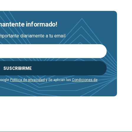
 mantente informado!
mportante diariamente a tu email
SUSCRIBIRME
Google
Política de privacidad
y Se aplican las
Condiciones de