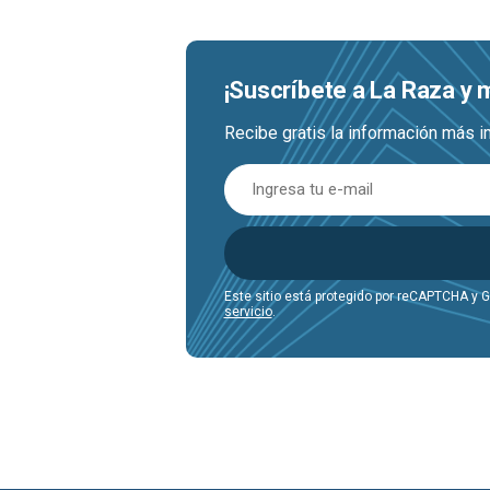
¡Suscríbete a La Raza y
Recibe gratis la información más i
Este sitio está protegido por reCAPTCHA y 
servicio
.