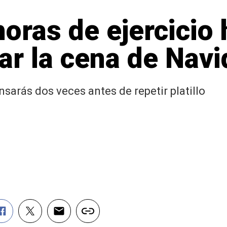
oras de ejercicio
r la cena de Nav
nsarás dos veces antes de repetir platillo