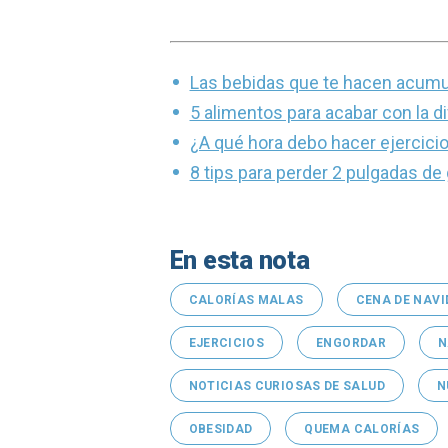
Las bebidas que te hacen acumul
5 alimentos para acabar con la di
¿A qué hora debo hacer ejercici
8 tips para perder 2 pulgadas d
En esta nota
CALORÍAS MALAS
CENA DE NAVI
EJERCICIOS
ENGORDAR
N
NOTICIAS CURIOSAS DE SALUD
N
OBESIDAD
QUEMA CALORÍAS