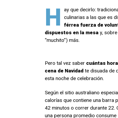
H
ay que decirlo: tradicion
culinarias a las que es dif
férrea fuerza de volunt
dispuestos en la mesa
y, sobre
“muchito”) más.
Pero tal vez saber
cuántas hora
cena de Navidad
te disuada de d
esta noche de celebración.
Según el sitio australiano especi
calorías que contiene una barra
42 minutos o correr durante 22.
una persona promedio consume al