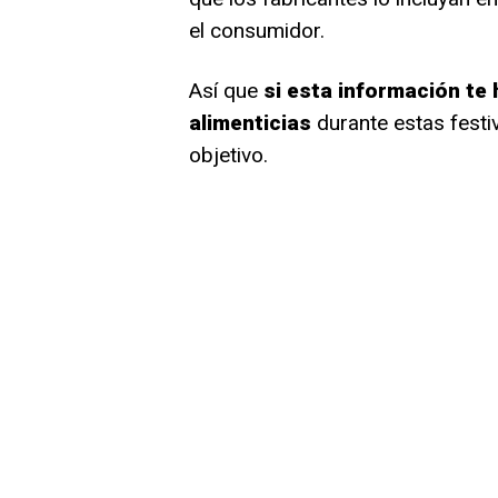
el consumidor.
Así que
si esta información te
alimenticias
durante estas festi
objetivo.