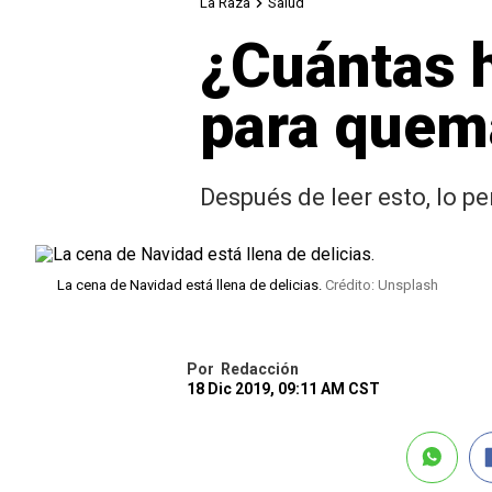
La Raza
Salud
¿Cuántas h
para quema
Después de leer esto, lo pe
La cena de Navidad está llena de delicias.
Crédito: Unsplash
Por
Redacción
18 Dic 2019, 09:11 AM CST