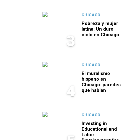
CHICAGO
Pobreza y mujer
latina: Un duro
ciclo en Chicago
3
CHICAGO
El muralismo
hispano en
Chicago: paredes
4
que hablan
CHICAGO
Investing in
Educational and
Labor