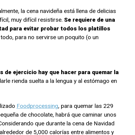
almente, la cena navideña está llena de delicias
ícil, muy difícil resistirse.
Se requiere de una
ad para evitar probar todos los platillos
 todo, para no servirse un poquito (o un
s de ejercicio hay que hacer para quemar la
arle rienda suelta a la lengua y al estómago en
alizado
Foodprocessing
, para quemar las 229
 pequeña de chocolate, habrá que caminar unos
 Considerando que durante la cena de Navidad
rededor de 5,000 calorías entre alimentos y