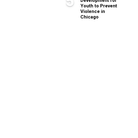
5
Development for
Youth to Prevent
Violence in
Chicago