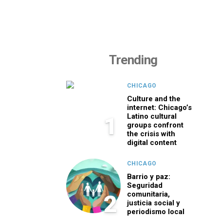
Trending
CHICAGO
Culture and the
internet: Chicago’s
Latino cultural
1
groups confront
the crisis with
digital content
CHICAGO
Barrio y paz:
Seguridad
comunitaria,
2
justicia social y
periodismo local