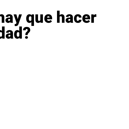
 hay que hacer
idad?