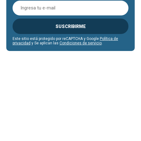
SUSCRIBIRME
Este sitio está protegido por reCAPTCHA y Google
Política de
privacidad
y Se aplican las
Condiciones de servicio
.