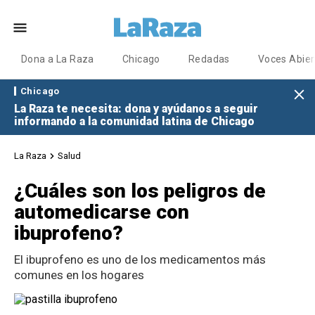
Dona a La Raza
Chicago
Redadas
Voces Abier
Chicago
La Raza te necesita: dona y ayúdanos a seguir
informando a la comunidad latina de Chicago
La Raza
Salud
¿Cuáles son los peligros de
automedicarse con
ibuprofeno?
El ibuprofeno es uno de los medicamentos más
comunes en los hogares