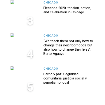
CHICAGO
Elections 2020: tension, action,
and celebration in Chicago
3
CHICAGO
“We teach them not only how to
change their neighborhoods but
4
also how to change their lives”:
Berto Aguayo
CHICAGO
Barrio y paz: Seguridad
comunitaria, justicia social y
5
periodismo local