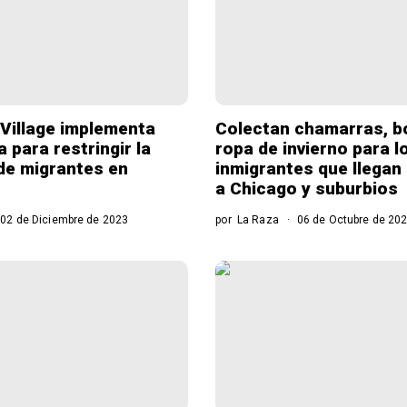
 Village implementa
Colectan chamarras, b
 para restringir la
ropa de invierno para l
de migrantes en
inmigrantes que llegan
a Chicago y suburbios
02 de Diciembre de 2023
por
La Raza
06 de Octubre de 20