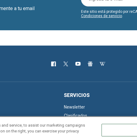
amente a tu email
Este sitio está protegido por r
Condiciones de servicio
.
SERVICIOS
Newsletter
Clasificados
 and service, to assist our marketing campaigns
on on the right, you can exercise your privacy