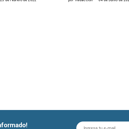
informado!