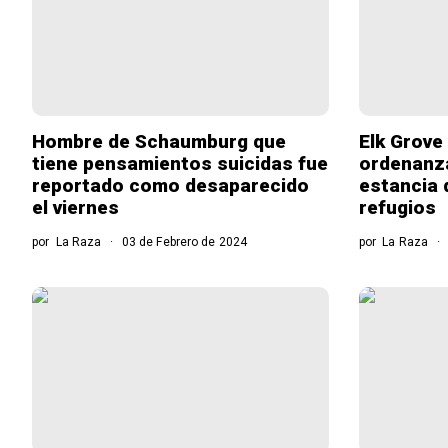
Hombre de Schaumburg que
Elk Grove
tiene pensamientos suicidas fue
ordenanza
reportado como desaparecido
estancia 
el viernes
refugios
por
La Raza
03 de Febrero de 2024
por
La Raza