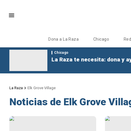
Dona a La Raza
Chicago
Re
Chicago
La Raza te necesita: dona y a
La Raza
Elk Grove Village
Noticias de Elk Grove Villa