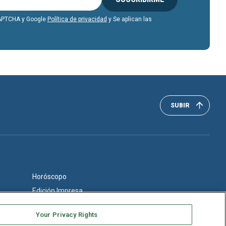
eCAPTCHA y Google
Política de privacidad
y Se aplican las
SUBIR
Horóscopo
Edición Impresa
Your Privacy Rights