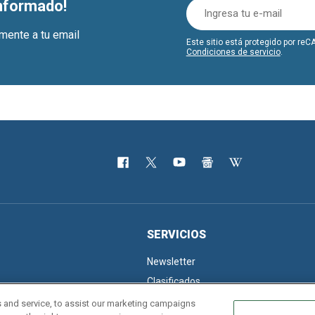
informado!
amente a tu email
Este sitio está protegido por r
Condiciones de servicio
.
SERVICIOS
Newsletter
Clasificados
 and service, to assist our marketing campaigns