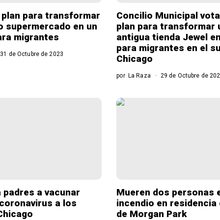
 plan para transformar
Concilio Municipal vot
o supermercado en un
plan para transformar 
ara migrantes
antigua tienda Jewel e
para migrantes en el s
31 de Octubre de 2023
Chicago
por
La Raza
29 de Octubre de 20
a padres a vacunar
Mueren dos personas 
 coronavirus a los
incendio en residencia 
Chicago
de Morgan Park