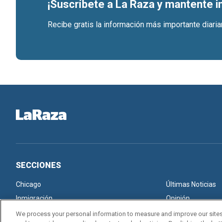
¡Suscríbete a La Raza y mantente 
Recibe gratis la información más importante diari
SECCIONES
Chicago
Últimas Noticias
Inmigración
Opinión
We process your personal information to measure and improve our sites