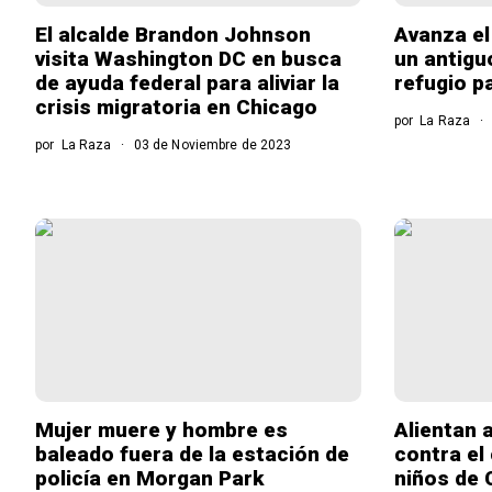
El alcalde Brandon Johnson
Avanza el
visita Washington DC en busca
un antigu
de ayuda federal para aliviar la
refugio p
crisis migratoria en Chicago
por
La Raza
por
La Raza
03 de Noviembre de 2023
Mujer muere y hombre es
Alientan 
baleado fuera de la estación de
contra el
policía en Morgan Park
niños de 