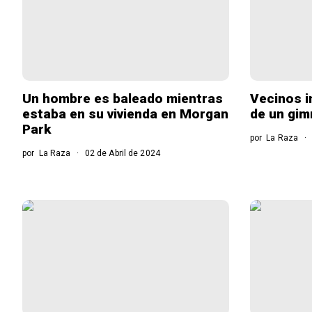
Un hombre es baleado mientras
Vecinos i
estaba en su vivienda en Morgan
de un gim
Park
por
La Raza
por
La Raza
02 de Abril de 2024