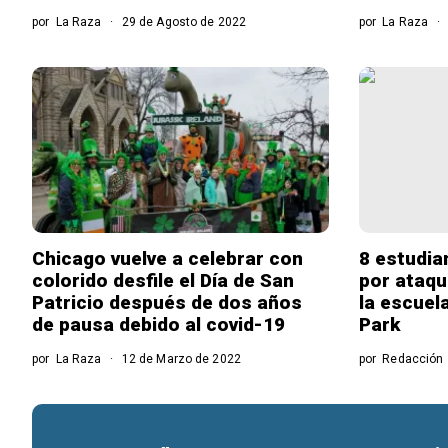
por
La Raza
29 de Agosto de 2022
por
La Raza
Chicago vuelve a celebrar con
8 estudia
colorido desfile el Día de San
por ataqu
Patricio después de dos años
la escuel
de pausa debido al covid-19
Park
por
La Raza
12 de Marzo de 2022
por
Redacción