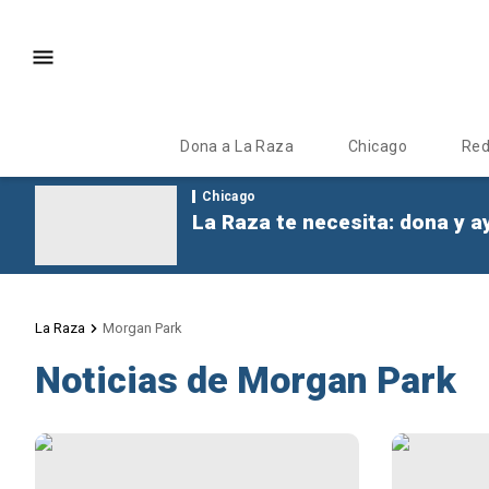
Dona a La Raza
Chicago
Re
Chicago
La Raza te necesita: dona y a
La Raza
Morgan Park
Noticias de Morgan Park