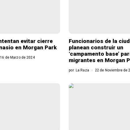
ntentan evitar cierre
Funcionarios de la ciu
nasio en Morgan Park
planean construir un
‘campamento base’ par
16 de Marzo de 2024
migrantes en Morgan P
por
La Raza
22 de Noviembre de 