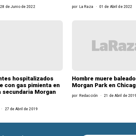
28 de Junio de 2022
por
La Raza
01 de Abril de 2022
ntes hospitalizados
Hombre muere baleado
e con gas pimienta en
Morgan Park en Chica
a secundaria Morgan
por
Redacción
21 de Abril de 201
27 de Abril de 2019