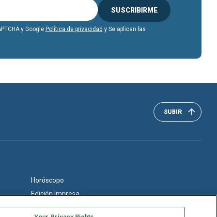
SUSCRIBIRME
eCAPTCHA y Google
Política de privacidad
y Se aplican las
SUBIR
Horóscopo
Edición Impresa
Your Privacy Rights